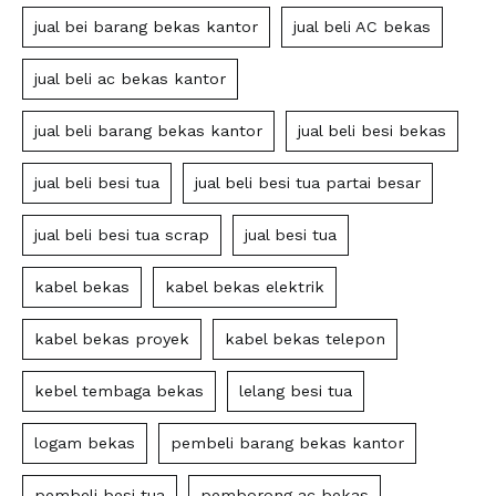
jual bei barang bekas kantor
jual beli AC bekas
jual beli ac bekas kantor
jual beli barang bekas kantor
jual beli besi bekas
jual beli besi tua
jual beli besi tua partai besar
jual beli besi tua scrap
jual besi tua
kabel bekas
kabel bekas elektrik
kabel bekas proyek
kabel bekas telepon
kebel tembaga bekas
lelang besi tua
logam bekas
pembeli barang bekas kantor
pembeli besi tua
pemborong ac bekas