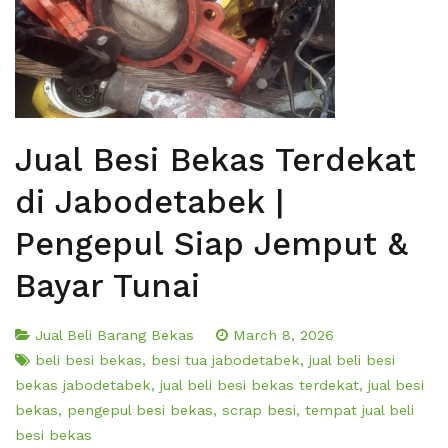
Jual Besi Bekas Terdekat
di Jabodetabek |
Pengepul Siap Jemput &
Bayar Tunai
Jual Beli Barang Bekas
March 8, 2026
beli besi bekas
,
besi tua jabodetabek
,
jual beli besi
bekas jabodetabek
,
jual beli besi bekas terdekat
,
jual besi
bekas
,
pengepul besi bekas
,
scrap besi
,
tempat jual beli
besi bekas