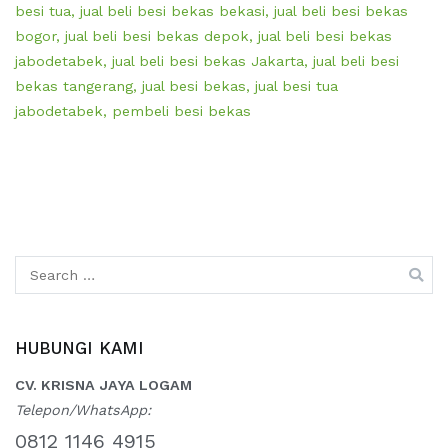
besi tua
,
jual beli besi bekas bekasi
,
jual beli besi bekas
bogor
,
jual beli besi bekas depok
,
jual beli besi bekas
jabodetabek
,
jual beli besi bekas Jakarta
,
jual beli besi
bekas tangerang
,
jual besi bekas
,
jual besi tua
jabodetabek
,
pembeli besi bekas
Search
for:
HUBUNGI KAMI
CV. KRISNA JAYA LOGAM
Telepon/WhatsApp:
0812 1146 4915