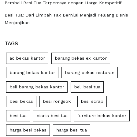
Pembeli Besi Tua Terpercaya dengan Harga Kompetitif
Besi Tua: Dari Limbah Tak Bernilai Menjadi Peluang Bisnis
Menjanjikan
TAGS
ac bekas kantor
barang bekas ex kantor
barang bekas kantor
barang bekas restoran
beli barang bekas kantor
beli besi tua
besi bekas
besi rongsok
besi scrap
besi tua
bisnis besi tua
furniture bekas kantor
harga besi bekas
harga besi tua