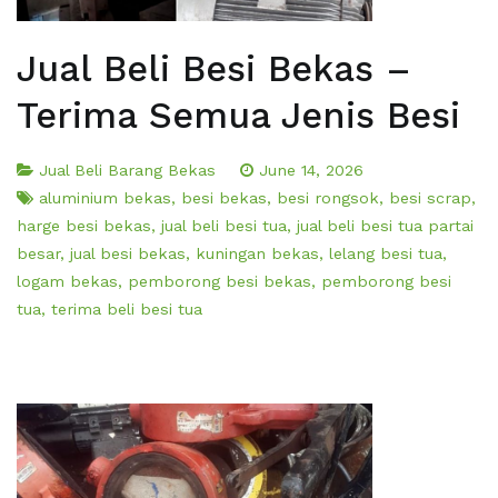
Jual Beli Besi Bekas –
Terima Semua Jenis Besi
Jual Beli Barang Bekas
June 14, 2026
aluminium bekas
,
besi bekas
,
besi rongsok
,
besi scrap
,
harge besi bekas
,
jual beli besi tua
,
jual beli besi tua partai
besar
,
jual besi bekas
,
kuningan bekas
,
lelang besi tua
,
logam bekas
,
pemborong besi bekas
,
pemborong besi
tua
,
terima beli besi tua