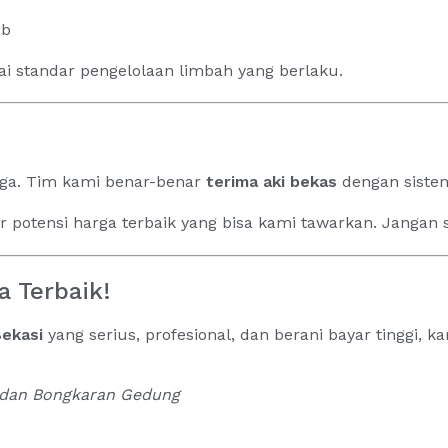
ab
ai standar pengelolaan limbah yang berlaku.
uga. Tim kami benar-benar
terima aki bekas
dengan sistem
potensi harga terbaik yang bisa kami tawarkan. Jangan si
 Terbaik!
Bekasi
yang serius, profesional, dan berani bayar tinggi, ka
r dan Bongkaran Gedung