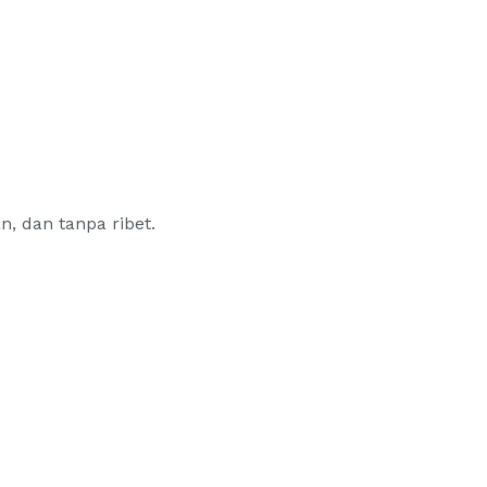
, dan tanpa ribet.