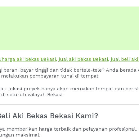
6
harga aki bekas Bekasi
,
jual aki bekas Bekasi
,
jual beli ak
 berani bayar tinggi dan tidak bertele-tele? Anda berada
an melakukan pembayaran tunai di tempat.
au lokasi proyek hanya akan memakan tempat dan berisi
di seluruh wilayah Bekasi.
eli Aki Bekas Bekasi Kami?
nya memberikan harga terbaik dan pelayanan profesional. 
ungan maksimal.