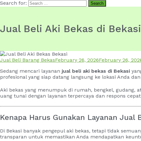
Search for:
Jual Beli Aki Bekas di Bekasi
Jual Beli Barang Bekas
February 26, 2026
February 26, 202
Sedang mencari layanan
jual beli aki bekas di Bekasi
yang
profesional yang siap datang langsung ke lokasi Anda d
Aki bekas yang menumpuk di rumah, bengkel, gudang, at
uang tunai dengan layanan terpercaya dan respons cepat 
Kenapa Harus Gunakan Layanan Jual B
Di Bekasi banyak pengepul aki bekas, tetapi tidak semua
transparan untuk memastikan Anda mendapatkan keunt