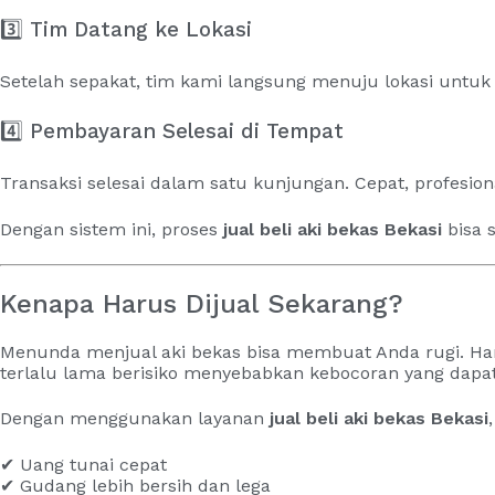
3️⃣ Tim Datang ke Lokasi
Setelah sepakat, tim kami langsung menuju lokasi untu
4️⃣ Pembayaran Selesai di Tempat
Transaksi selesai dalam satu kunjungan. Cepat, profesion
Dengan sistem ini, proses
jual beli aki bekas Bekasi
bisa 
Kenapa Harus Dijual Sekarang?
Menunda menjual aki bekas bisa membuat Anda rugi. Harg
terlalu lama berisiko menyebabkan kebocoran yang dapa
Dengan menggunakan layanan
jual beli aki bekas Bekasi
✔ Uang tunai cepat
✔ Gudang lebih bersih dan lega