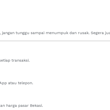
an, jangan tunggu sampai menumpuk dan rusak. Segera ju
iap transaksi.
App atau telepon.
an harga pasar Bekasi.