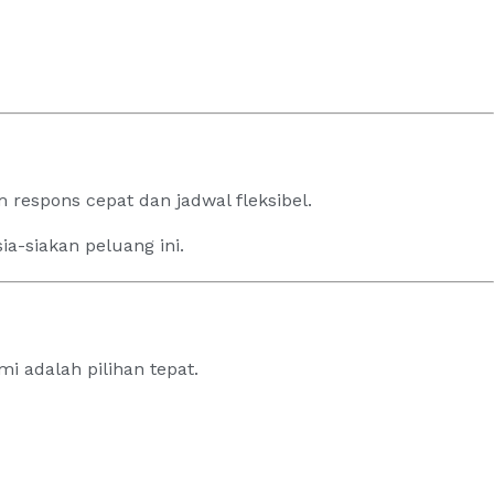
 respons cepat dan jadwal fleksibel.
a-siakan peluang ini.
mi adalah pilihan tepat.