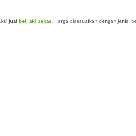
aksi
jual
beli aki bekas
. Harga disesuaikan dengan jenis, b