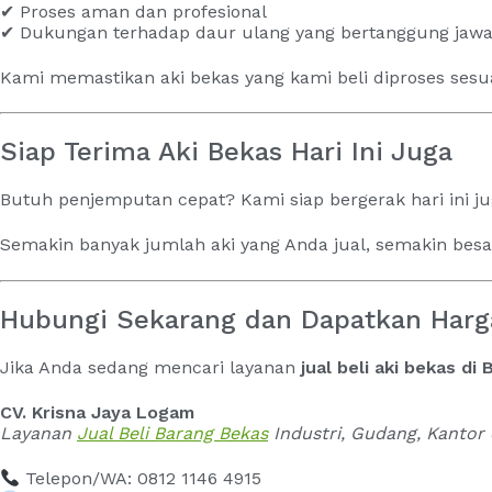
✔ Proses aman dan profesional
✔ Dukungan terhadap daur ulang yang bertanggung jaw
Kami memastikan aki bekas yang kami beli diproses sesu
Siap Terima Aki Bekas Hari Ini Juga
Butuh penjemputan cepat? Kami siap bergerak hari ini j
Semakin banyak jumlah aki yang Anda jual, semakin besar 
Hubungi Sekarang dan Dapatkan Harga
Jika Anda sedang mencari layanan
jual beli aki bekas di 
CV. Krisna Jaya Logam
Layanan
Jual Beli Barang Bekas
Industri, Gudang, Kanto
Telepon/WA: 0812 1146 4915