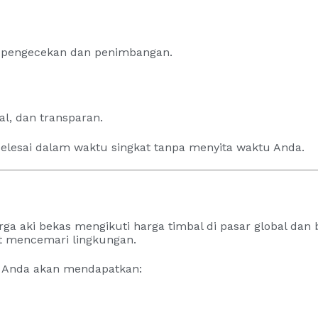
k pengecekan dan penimbangan.
al, dan transparan.
selesai dalam waktu singkat tanpa menyita waktu Anda.
a aki bekas mengikuti harga timbal di pasar global dan 
t mencemari lingkungan.
, Anda akan mendapatkan: