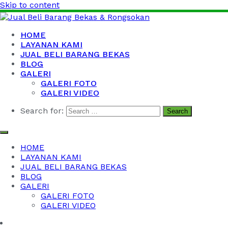
Skip to content
Jual Beli Barang Bekas & Rongsokan
Barang Bekas Kantor, Kabel Bekas, Besi Tua dan Logam B
HOME
LAYANAN KAMI
JUAL BELI BARANG BEKAS
BLOG
GALERI
GALERI FOTO
GALERI VIDEO
Search for:
HOME
LAYANAN KAMI
JUAL BELI BARANG BEKAS
BLOG
GALERI
GALERI FOTO
GALERI VIDEO