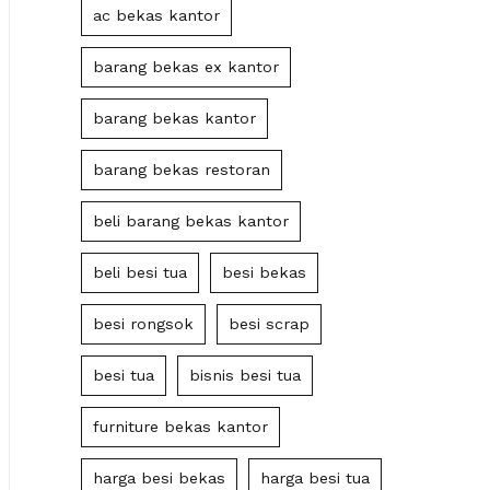
ac bekas kantor
barang bekas ex kantor
barang bekas kantor
barang bekas restoran
beli barang bekas kantor
beli besi tua
besi bekas
besi rongsok
besi scrap
besi tua
bisnis besi tua
furniture bekas kantor
harga besi bekas
harga besi tua