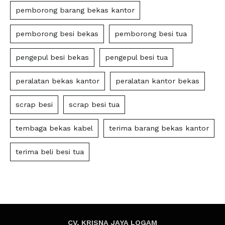
pemborong barang bekas kantor
pemborong besi bekas
pemborong besi tua
pengepul besi bekas
pengepul besi tua
peralatan bekas kantor
peralatan kantor bekas
scrap besi
scrap besi tua
tembaga bekas kabel
terima barang bekas kantor
terima beli besi tua
CV, KRISNA JAYA LOGAM