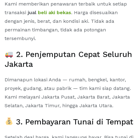
Kami memberikan penawaran terbaik untuk setiap
transaksi
jual
beli aki bekas
. Harga disesuaikan
dengan jenis, berat, dan kondisi aki. Tidak ada
permainan timbangan, tidak ada potongan
tersembunyi.
2. Penjemputan Cepat Seluruh
Jakarta
Dimanapun lokasi Anda — rumah, bengkel, kantor,
proyek, gudang, atau pabrik — tim kami siap datang.
Kami melayani Jakarta Pusat, Jakarta Barat, Jakarta
Selatan, Jakarta Timur, hingga Jakarta Utara.
3. Pembayaran Tunai di Tempat
Setelah deal harga, kami langsung bayar. Bisa tunai di