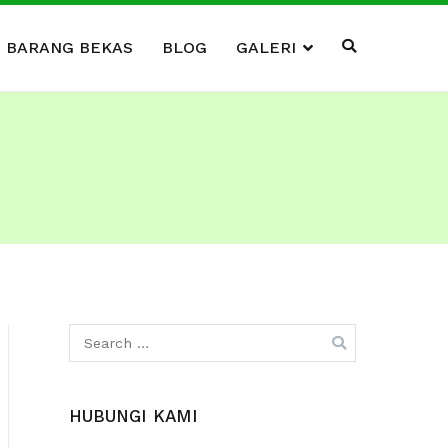
I BARANG BEKAS
BLOG
GALERI
Search
for:
HUBUNGI KAMI