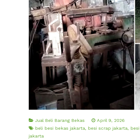
Jual Beli Barang Bekas
April 9, 2026
beli besi bekas jakarta
,
besi scrap jakarta
,
besi
jakarta