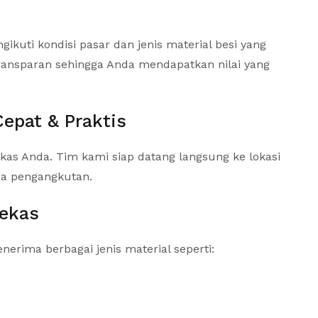
uti kondisi pasar dan jenis material besi yang
ransparan sehingga Anda mendapatkan nilai yang
Cepat & Praktis
kas Anda. Tim kami siap datang langsung ke lokasi
ga pengangkutan.
Bekas
erima berbagai jenis material seperti: