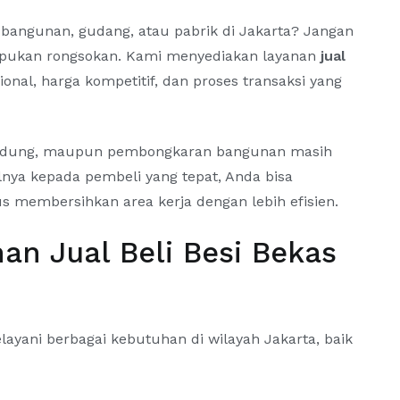
 bangunan, gudang, atau pabrik di Jakarta? Jangan
umpukan rongsokan. Kami menyediakan layanan
jual
onal, harga kompetitif, dan proses transaksi yang
i gedung, maupun pembongkaran bangunan masih
lnya kepada pembeli yang tepat, Anda bisa
membersihkan area kerja dengan lebih efisien.
an Jual Beli Besi Bekas
ayani berbagai kebutuhan di wilayah Jakarta, baik