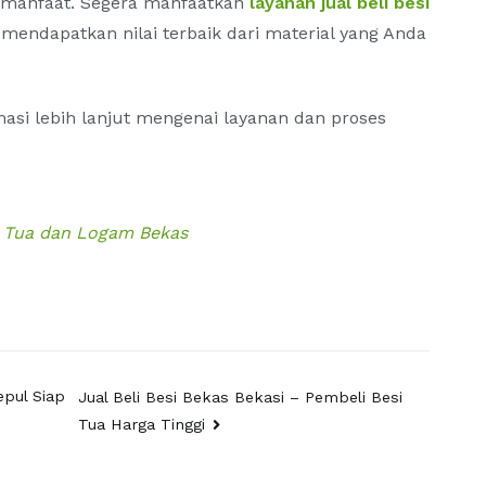
 manfaat. Segera manfaatkan
layanan jual beli besi
mendapatkan nilai terbaik dari material yang Anda
si lebih lanjut mengenai layanan dan proses
si Tua dan Logam Bekas
epul Siap
Jual Beli Besi Bekas Bekasi – Pembeli Besi
Tua Harga Tinggi