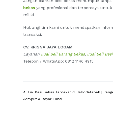
Jangan biarkan besi bekas menumpuk tanpa
bekas
yang profesional dan terpercaya untuk 
miliki.
Hubungi tim kami untuk mendapatkan informa
transaksi.
CV. KRISNA JAYA LOGAM
Layanan
Jual Beli Barang Bekas
,
Jual Beli Be
Telepon / WhatsApp: 0812 1146 4915
Post
Jual Besi Bekas Terdekat di Jabodetabek | Peng
Jemput & Bayar Tunai
navigation