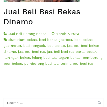
Jual Beli Besi Bekas
Dinamo
Jual Beli Barang Bekas
March 7, 2023
aluminium bekas
,
besi bekas gearbox
,
besi bekas
gearmotor
,
besi rongsok
,
besi scrap
,
jual beli besi bekas
dinamo
,
jual beli besi tua
,
jual beli besi tua partai besar
,
kuningan bekas
,
lelang besi tua
,
logam bekas
,
pemborong
besi bekas
,
pemborong besi tua
,
terima beli besi tua
Search
for: