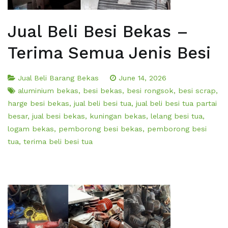
Jual Beli Besi Bekas –
Terima Semua Jenis Besi
Jual Beli Barang Bekas
June 14, 2026
aluminium bekas
,
besi bekas
,
besi rongsok
,
besi scrap
,
harge besi bekas
,
jual beli besi tua
,
jual beli besi tua partai
besar
,
jual besi bekas
,
kuningan bekas
,
lelang besi tua
,
logam bekas
,
pemborong besi bekas
,
pemborong besi
tua
,
terima beli besi tua