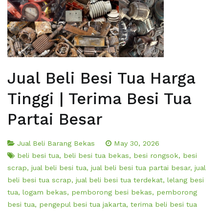
Jual Beli Besi Tua Harga
Tinggi | Terima Besi Tua
Partai Besar
Jual Beli Barang Bekas
May 30, 2026
beli besi tua
,
beli besi tua bekas
,
besi rongsok
,
besi
scrap
,
jual beli besi tua
,
jual beli besi tua partai besar
,
jual
beli besi tua scrap
,
jual beli besi tua terdekat
,
lelang besi
tua
,
logam bekas
,
pemborong besi bekas
,
pemborong
besi tua
,
pengepul besi tua jakarta
,
terima beli besi tua