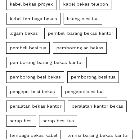
kabel bekas proyek
kabel bekas telepon
kebel tembaga bekas
lelang besi tua
logam bekas
pembeli barang bekas kantor
pembeli besi tua
pemborong ac bekas
pemborong barang bekas kantor
pemborong besi bekas
pemborong besi tua
pengepul besi bekas
pengepul besi tua
peralatan bekas kantor
peralatan kantor bekas
scrap besi
scrap besi tua
tembaga bekas kabel
terima barang bekas kantor