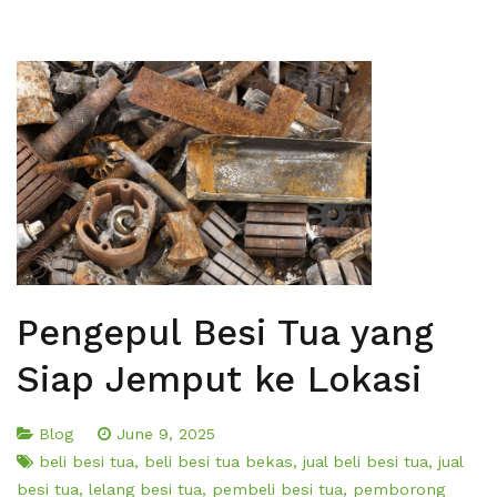
Pengepul Besi Tua yang
Siap Jemput ke Lokasi
Blog
June 9, 2025
beli besi tua
,
beli besi tua bekas
,
jual beli besi tua
,
jual
besi tua
,
lelang besi tua
,
pembeli besi tua
,
pemborong