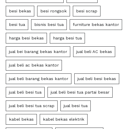
besi bekas
besi rongsok
besi scrap
besi tua
bisnis besi tua
furniture bekas kantor
harga besi bekas
harga besi tua
jual bei barang bekas kantor
jual beli AC bekas
jual beli ac bekas kantor
jual beli barang bekas kantor
jual beli besi bekas
jual beli besi tua
jual beli besi tua partai besar
jual beli besi tua scrap
jual besi tua
kabel bekas
kabel bekas elektrik