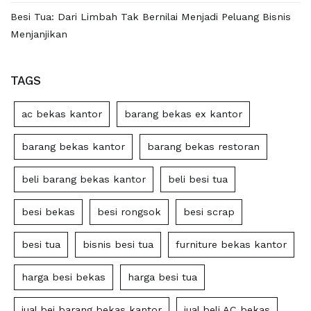
Besi Tua: Dari Limbah Tak Bernilai Menjadi Peluang Bisnis
Menjanjikan
TAGS
ac bekas kantor
barang bekas ex kantor
barang bekas kantor
barang bekas restoran
beli barang bekas kantor
beli besi tua
besi bekas
besi rongsok
besi scrap
besi tua
bisnis besi tua
furniture bekas kantor
harga besi bekas
harga besi tua
jual bei barang bekas kantor
jual beli AC bekas