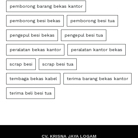
pemborong barang bekas kantor
pemborong besi bekas
pemborong besi tua
pengepul besi bekas
pengepul besi tua
peralatan bekas kantor
peralatan kantor bekas
scrap besi
scrap besi tua
tembaga bekas kabel
terima barang bekas kantor
terima beli besi tua
CV, KRISNA JAYA LOGAM