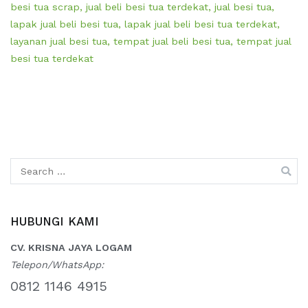
besi tua scrap
,
jual beli besi tua terdekat
,
jual besi tua
,
lapak jual beli besi tua
,
lapak jual beli besi tua terdekat
,
layanan jual besi tua
,
tempat jual beli besi tua
,
tempat jual
besi tua terdekat
Search
for:
HUBUNGI KAMI
CV. KRISNA JAYA LOGAM
Telepon/WhatsApp:
0812 1146 4915