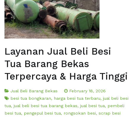
Layanan Jual Beli Besi
Tua Barang Bekas
Terpercaya & Harga Tinggi
Jual Beli Barang Bekas
February 18, 2026
besi tua bongkaran
,
harga besi tua terbaru
,
jual beli besi
tua
,
jual beli besi tua barang bekas
,
jual besi tua
,
pembeli
besi tua
,
pengepul besi tua
,
rongsokan besi
,
scrap besi