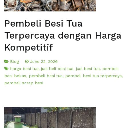
Pembeli Besi Tua
Terpercaya dengan Harga
Kompetitif
Blog
June 22, 2026
harga besi tua
,
jual beli besi tua
,
jual besi tua
,
pembeli
besi bekas
,
pembeli besi tua
,
pembeli besi tua terpercaya
,
pembeli scrap besi