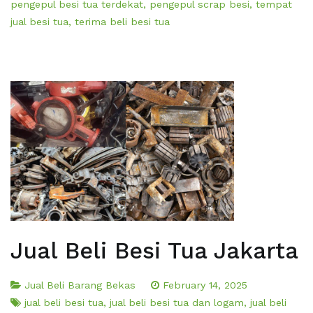
pengepul besi tua terdekat
,
pengepul scrap besi
,
tempat
jual besi tua
,
terima beli besi tua
Jual Beli Besi Tua Jakarta
Jual Beli Barang Bekas
February 14, 2025
jual beli besi tua
,
jual beli besi tua dan logam
,
jual beli