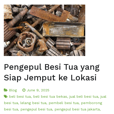
Pengepul Besi Tua yang
Siap Jemput ke Lokasi
Blog
June 9, 2025
beli besi tua
,
beli besi tua bekas
,
jual beli besi tua
,
jual
besi tua
,
lelang besi tua
,
pembeli besi tua
,
pemborong
besi tua
,
pengepul besi tua
,
pengepul besi tua jakarta
,