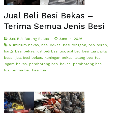
Jual Beli Besi Bekas –
Terima Semua Jenis Besi
Jual Beli Barang Bekas
June 14, 2026
aluminium bekas
,
besi bekas
,
besi rongsok
,
besi scrap
,
harge besi bekas
,
jual beli besi tua
,
jual beli besi tua partai
besar
,
jual besi bekas
,
kuningan bekas
,
lelang besi tua
,
logam bekas
,
pemborong besi bekas
,
pemborong besi
tua
,
terima beli besi tua