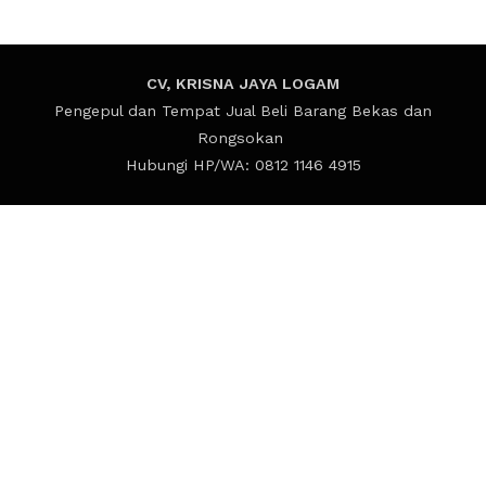
CV, KRISNA JAYA LOGAM
Pengepul dan Tempat Jual Beli Barang Bekas dan
Rongsokan
Hubungi HP/WA: 0812 1146 4915