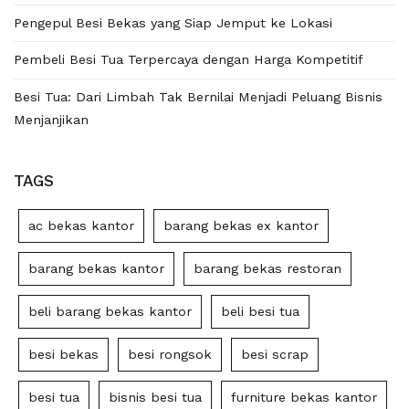
Pengepul Besi Bekas yang Siap Jemput ke Lokasi
Pembeli Besi Tua Terpercaya dengan Harga Kompetitif
Besi Tua: Dari Limbah Tak Bernilai Menjadi Peluang Bisnis
Menjanjikan
TAGS
ac bekas kantor
barang bekas ex kantor
barang bekas kantor
barang bekas restoran
beli barang bekas kantor
beli besi tua
besi bekas
besi rongsok
besi scrap
besi tua
bisnis besi tua
furniture bekas kantor