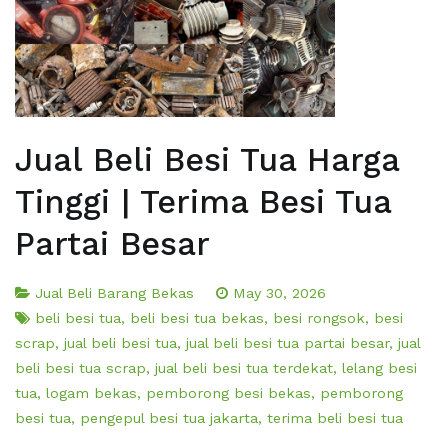
Jual Beli Besi Tua Harga
Tinggi | Terima Besi Tua
Partai Besar
Jual Beli Barang Bekas
May 30, 2026
beli besi tua
,
beli besi tua bekas
,
besi rongsok
,
besi
scrap
,
jual beli besi tua
,
jual beli besi tua partai besar
,
jual
beli besi tua scrap
,
jual beli besi tua terdekat
,
lelang besi
tua
,
logam bekas
,
pemborong besi bekas
,
pemborong
besi tua
,
pengepul besi tua jakarta
,
terima beli besi tua