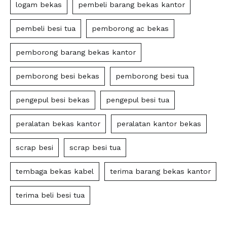
logam bekas
pembeli barang bekas kantor
pembeli besi tua
pemborong ac bekas
pemborong barang bekas kantor
pemborong besi bekas
pemborong besi tua
pengepul besi bekas
pengepul besi tua
peralatan bekas kantor
peralatan kantor bekas
scrap besi
scrap besi tua
tembaga bekas kabel
terima barang bekas kantor
terima beli besi tua