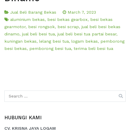
Jual Beli Barang Bekas
March 7, 2023
aluminium bekas
,
besi bekas gearbox
,
besi bekas
gearmotor
,
besi rongsok
,
besi scrap
,
jual beli besi bekas
dinamo
,
jual beli besi tua
,
jual beli besi tua partai besar
,
kuningan bekas
,
lelang besi tua
,
logam bekas
,
pemborong
besi bekas
,
pemborong besi tua
,
terima beli besi tua
Search
for:
HUBUNGI KAMI
CV. KRISNA JAYA LOGAM