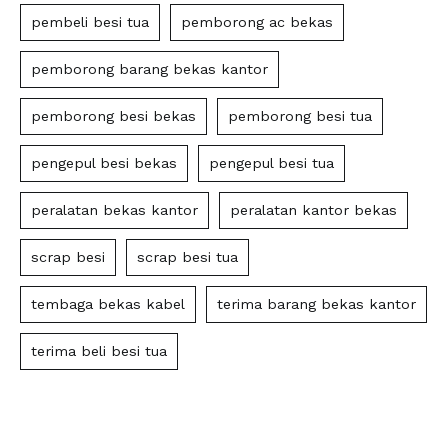
pembeli besi tua
pemborong ac bekas
pemborong barang bekas kantor
pemborong besi bekas
pemborong besi tua
pengepul besi bekas
pengepul besi tua
peralatan bekas kantor
peralatan kantor bekas
scrap besi
scrap besi tua
tembaga bekas kabel
terima barang bekas kantor
terima beli besi tua