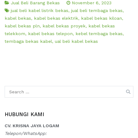
Jual Beli Barang Bekas
November 6, 2023
jual beli kabel listrik bekas
,
jual beli tembaga bekas
,
kabel bekas
,
kabel bekas elektrik
,
kabel bekas kiloan
,
kabel bekas pln
,
kabel bekas proyek
,
kabel bekas
telekkom
,
kabel bekas telepon
,
kebel tembaga bekas
,
tembaga bekas kabel
,
ual beli kabel bekas
Search
for:
HUBUNGI KAMI
CV. KRISNA JAYA LOGAM
Telepon/WhatsApp: