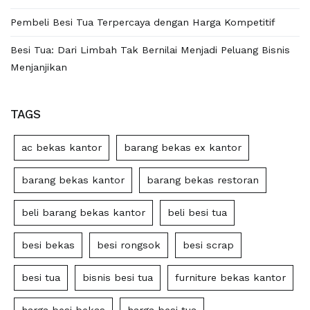
Pembeli Besi Tua Terpercaya dengan Harga Kompetitif
Besi Tua: Dari Limbah Tak Bernilai Menjadi Peluang Bisnis
Menjanjikan
TAGS
ac bekas kantor
barang bekas ex kantor
barang bekas kantor
barang bekas restoran
beli barang bekas kantor
beli besi tua
besi bekas
besi rongsok
besi scrap
besi tua
bisnis besi tua
furniture bekas kantor