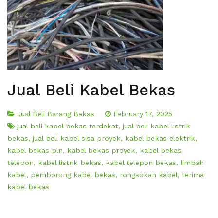
Jual Beli Kabel Bekas
Jual Beli Barang Bekas
February 17, 2025
jual beli kabel bekas terdekat
,
jual beli kabel listrik
bekas
,
jual beli kabel sisa proyek
,
kabel bekas elektrik
,
kabel bekas pln
,
kabel bekas proyek
,
kabel bekas
telepon
,
kabel listrik bekas
,
kabel telepon bekas
,
limbah
kabel
,
pemborong kabel bekas
,
rongsokan kabel
,
terima
kabel bekas