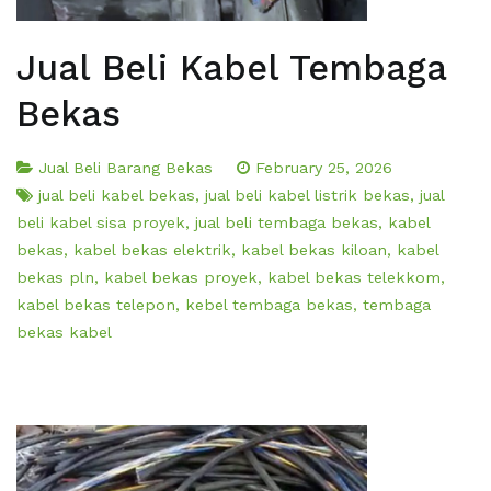
Jual Beli Kabel Tembaga
Bekas
Jual Beli Barang Bekas
February 25, 2026
jual beli kabel bekas
,
jual beli kabel listrik bekas
,
jual
beli kabel sisa proyek
,
jual beli tembaga bekas
,
kabel
bekas
,
kabel bekas elektrik
,
kabel bekas kiloan
,
kabel
bekas pln
,
kabel bekas proyek
,
kabel bekas telekkom
,
kabel bekas telepon
,
kebel tembaga bekas
,
tembaga
bekas kabel