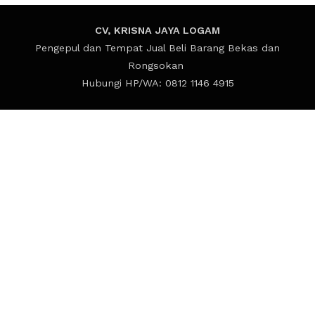
CV, KRISNA JAYA LOGAM
Pengepul dan Tempat Jual Beli Barang Bekas dan
Rongsokan
Hubungi HP/WA: 0812 1146 4915