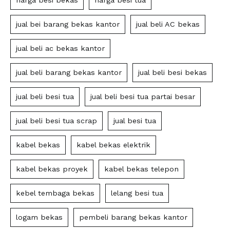
harga besi bekas
harga besi tua
jual bei barang bekas kantor
jual beli AC bekas
jual beli ac bekas kantor
jual beli barang bekas kantor
jual beli besi bekas
jual beli besi tua
jual beli besi tua partai besar
jual beli besi tua scrap
jual besi tua
kabel bekas
kabel bekas elektrik
kabel bekas proyek
kabel bekas telepon
kebel tembaga bekas
lelang besi tua
logam bekas
pembeli barang bekas kantor