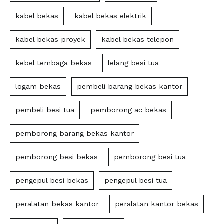
kabel bekas
kabel bekas elektrik
kabel bekas proyek
kabel bekas telepon
kebel tembaga bekas
lelang besi tua
logam bekas
pembeli barang bekas kantor
pembeli besi tua
pemborong ac bekas
pemborong barang bekas kantor
pemborong besi bekas
pemborong besi tua
pengepul besi bekas
pengepul besi tua
peralatan bekas kantor
peralatan kantor bekas