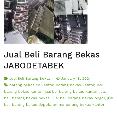
Jual Beli Barang Bekas
JABODETABEK
Jual Beli Barang Bekas
January 18, 2024
barang bekas ex kantor
,
barang bekas kantor
,
beli
barang bekas kantor
,
jual bei barang bekas kantor
,
jual
beli barang bekas bekasi
,
jual beli barang bekas bogor
,
jual
beli barang bekas depok
,
terima barang bekas kantor