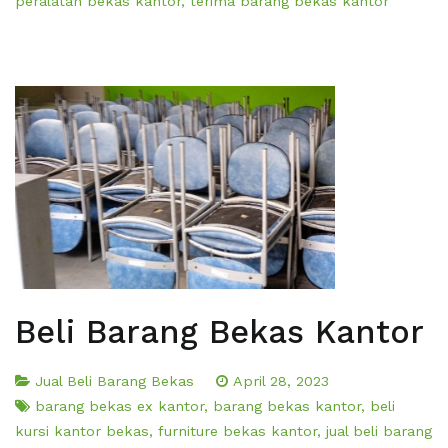
peralatan bekas kantor
,
terima barang bekas kantor
Beli Barang Bekas Kantor
Jual Beli Barang Bekas
April 28, 2023
barang bekas ex kantor
,
barang bekas kantor
,
beli
kursi kantor bekas
,
furniture bekas kantor
,
jual beli barang