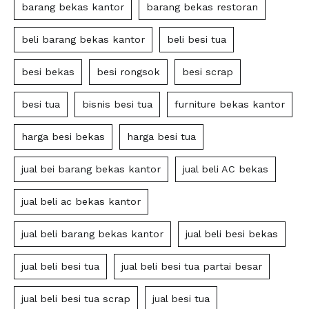
barang bekas kantor
barang bekas restoran
beli barang bekas kantor
beli besi tua
besi bekas
besi rongsok
besi scrap
besi tua
bisnis besi tua
furniture bekas kantor
harga besi bekas
harga besi tua
jual bei barang bekas kantor
jual beli AC bekas
jual beli ac bekas kantor
jual beli barang bekas kantor
jual beli besi bekas
jual beli besi tua
jual beli besi tua partai besar
jual beli besi tua scrap
jual besi tua