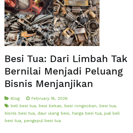
Besi Tua: Dari Limbah Tak
Bernilai Menjadi Peluang
Bisnis Menjanjikan
Blog
February 18, 2026
beli besi tua
,
besi bekas
,
besi rongsokan
,
besi tua
,
bisnis besi tua
,
daur ulang besi
,
harga besi tua
,
jual beli
besi tua
,
pengepul besi tua