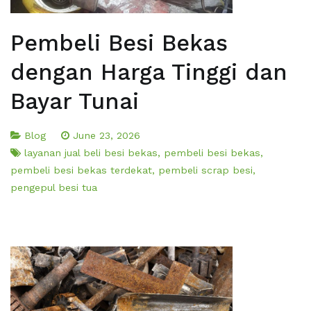
Pembeli Besi Bekas
dengan Harga Tinggi dan
Bayar Tunai
Blog
June 23, 2026
layanan jual beli besi bekas
,
pembeli besi bekas
,
pembeli besi bekas terdekat
,
pembeli scrap besi
,
pengepul besi tua