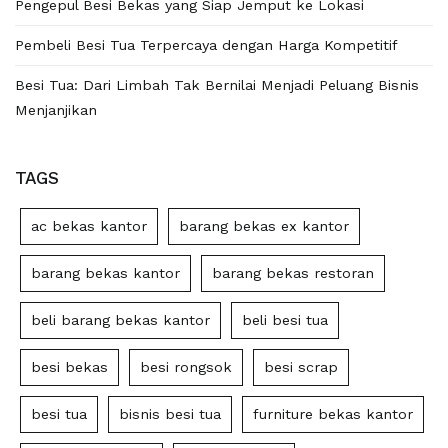
Pengepul Besi Bekas yang Siap Jemput ke Lokasi
Pembeli Besi Tua Terpercaya dengan Harga Kompetitif
Besi Tua: Dari Limbah Tak Bernilai Menjadi Peluang Bisnis
Menjanjikan
TAGS
ac bekas kantor
barang bekas ex kantor
barang bekas kantor
barang bekas restoran
beli barang bekas kantor
beli besi tua
besi bekas
besi rongsok
besi scrap
besi tua
bisnis besi tua
furniture bekas kantor