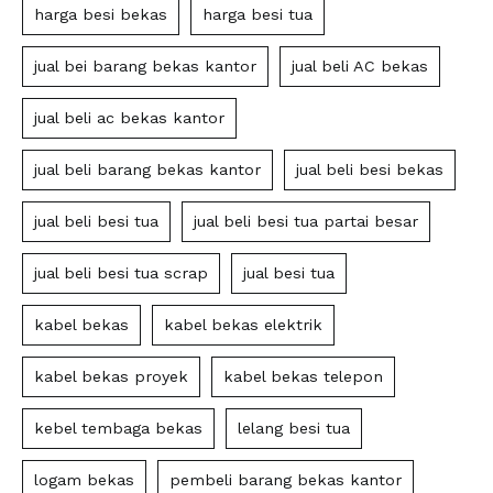
harga besi bekas
harga besi tua
jual bei barang bekas kantor
jual beli AC bekas
jual beli ac bekas kantor
jual beli barang bekas kantor
jual beli besi bekas
jual beli besi tua
jual beli besi tua partai besar
jual beli besi tua scrap
jual besi tua
kabel bekas
kabel bekas elektrik
kabel bekas proyek
kabel bekas telepon
kebel tembaga bekas
lelang besi tua
logam bekas
pembeli barang bekas kantor