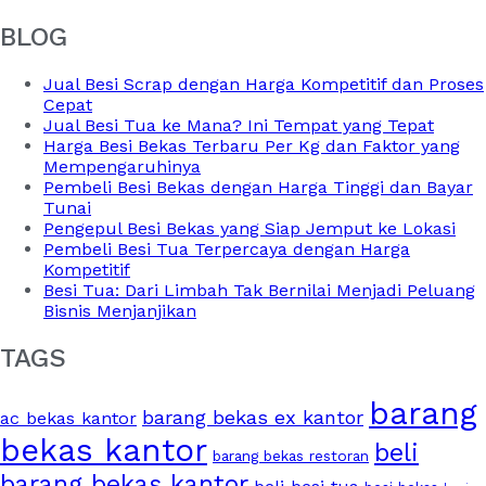
BLOG
Jual Besi Scrap dengan Harga Kompetitif dan Proses
Cepat
Jual Besi Tua ke Mana? Ini Tempat yang Tepat
Harga Besi Bekas Terbaru Per Kg dan Faktor yang
Mempengaruhinya
Pembeli Besi Bekas dengan Harga Tinggi dan Bayar
Tunai
Pengepul Besi Bekas yang Siap Jemput ke Lokasi
Pembeli Besi Tua Terpercaya dengan Harga
Kompetitif
Besi Tua: Dari Limbah Tak Bernilai Menjadi Peluang
Bisnis Menjanjikan
TAGS
barang
barang bekas ex kantor
ac bekas kantor
bekas kantor
beli
barang bekas restoran
barang bekas kantor