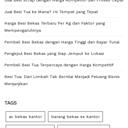
Jual Besi Scrap dengan Harga Kompetitif dan Proses Cepat
Jual Besi Tua ke Mana? Ini Tempat yang Tepat
Harga Besi Bekas Terbaru Per Kg dan Faktor yang
Mempengaruhinya
Pembeli Besi Bekas dengan Harga Tinggi dan Bayar Tunai
Pengepul Besi Bekas yang Siap Jemput ke Lokasi
Pembeli Besi Tua Terpercaya dengan Harga Kompetitif
Besi Tua: Dari Limbah Tak Bernilai Menjadi Peluang Bisnis
Menjanjikan
TAGS
ac bekas kantor
barang bekas ex kantor