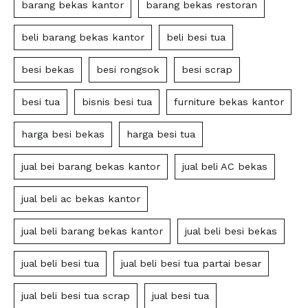
barang bekas kantor
barang bekas restoran
beli barang bekas kantor
beli besi tua
besi bekas
besi rongsok
besi scrap
besi tua
bisnis besi tua
furniture bekas kantor
harga besi bekas
harga besi tua
jual bei barang bekas kantor
jual beli AC bekas
jual beli ac bekas kantor
jual beli barang bekas kantor
jual beli besi bekas
jual beli besi tua
jual beli besi tua partai besar
jual beli besi tua scrap
jual besi tua