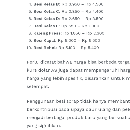
Besi Kelas B
: Rp 3.950 – Rp 4.500
Besi Kelas C
: Rp 3.850 – Rp 4.400
Besi Kelas D
: Rp 2.650 – Rp 3.500
Besi Kelas E
: Rp 650 – Rp 1.000
Kaleng Press
: Rp 1.850 – Rp 2.300
Besi Kapal
: Rp 5.000 – Rp 5.500
Besi Behel
: Rp 5.100 – Rp 5.400​
Perlu dicatat bahwa harga bisa berbeda tergan
kurs dolar AS juga dapat mempengaruhi harg
harga yang lebih spesifik, disarankan untuk
setempat.
Penggunaan besi scrap tidak hanya membant
berkontribusi pada upaya daur ulang dan pele
menjadi berbagai produk baru yang berkuali
yang signifikan.