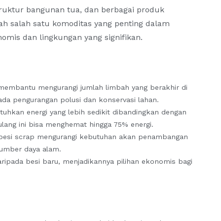
truktur bangunan tua, dan berbagai produk
alah salah satu komoditas yang penting dalam
nomis dan lingkungan yang signifikan.
 membantu mengurangi jumlah limbah yang berakhir di
ada pengurangan polusi dan konservasi lahan.
tuhkan energi yang lebih sedikit dibandingkan dengan
 ulang ini bisa menghemat hingga 75% energi.
besi scrap mengurangi kebutuhan akan penambangan
sumber daya alam.
daripada besi baru, menjadikannya pilihan ekonomis bagi