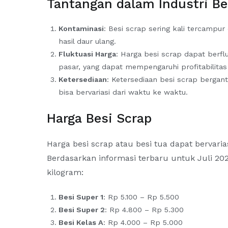
Tantangan dalam Industri Be
Kontaminasi
: Besi scrap sering kali tercampur
hasil daur ulang.
Fluktuasi Harga
: Harga besi scrap dapat berf
pasar, yang dapat mempengaruhi profitabilitas 
Ketersediaan
: Ketersediaan besi scrap berga
bisa bervariasi dari waktu ke waktu.
Harga Besi Scrap
Harga besi scrap atau besi tua dapat bervaria
Berdasarkan informasi terbaru untuk Juli 202
kilogram:
Besi Super 1
: Rp 5.100 – Rp 5.500
Besi Super 2
: Rp 4.800 – Rp 5.300
Besi Kelas A
: Rp 4.000 – Rp 5.000