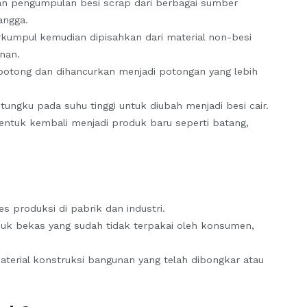
gan pengumpulan besi scrap dari berbagai sumber
angga.
erkumpul kemudian dipisahkan dari material non-besi
nan.
ipotong dan dihancurkan menjadi potongan yang lebih
tungku pada suhu tinggi untuk diubah menjadi besi cair.
bentuk kembali menjadi produk baru seperti batang,
ses produksi di pabrik dan industri.
oduk bekas yang sudah tidak terpakai oleh konsumen,
 material konstruksi bangunan yang telah dibongkar atau