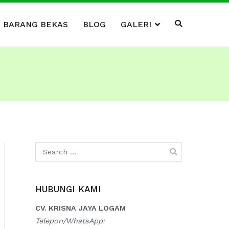
I BARANG BEKAS
BLOG
GALERI
Search
for:
HUBUNGI KAMI
CV. KRISNA JAYA LOGAM
Telepon/WhatsApp: