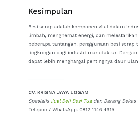
Kesimpulan
Besi scrap adalah komponen vital dalam ind
limbah, menghemat energi, dan melestarika
beberapa tantangan, penggunaan besi scrap 
lingkungan bagi industri manufaktur. Dengan
dapat lebih menghargai pentingnya daur ula
_____________
CV. KRISNA JAYA LOGAM
Spesialis
Jual Beli Besi Tua
dan Barang Bekas 
Telepon / WhatsApp: 0812 1146 4915