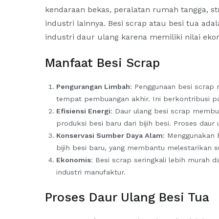
kendaraan bekas, peralatan rumah tangga, s
industri lainnya. Besi scrap atau besi tua ad
industri daur ulang karena memiliki nilai eko
Manfaat Besi Scrap
Pengurangan Limbah
: Penggunaan besi scrap
tempat pembuangan akhir. Ini berkontribusi p
Efisiensi Energi
: Daur ulang besi scrap membu
produksi besi baru dari bijih besi. Proses daur
Konservasi Sumber Daya Alam
: Menggunakan 
bijih besi baru, yang membantu melestarikan 
Ekonomis
: Besi scrap seringkali lebih murah 
industri manufaktur.
Proses Daur Ulang Besi Tua