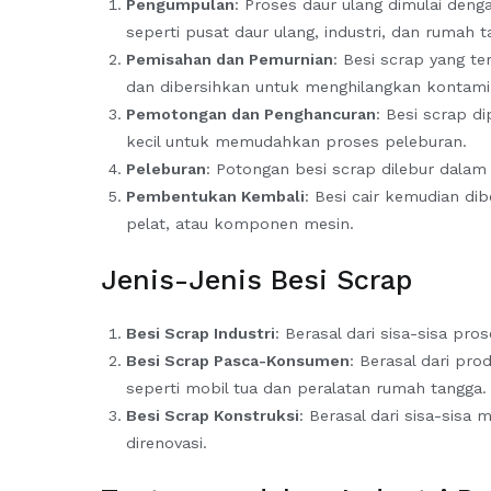
Pengumpulan
: Proses daur ulang dimulai den
seperti pusat daur ulang, industri, dan rumah t
Pemisahan dan Pemurnian
: Besi scrap yang t
dan dibersihkan untuk menghilangkan kontami
Pemotongan dan Penghancuran
: Besi scrap d
kecil untuk memudahkan proses peleburan.
Peleburan
: Potongan besi scrap dilebur dalam 
Pembentukan Kembali
: Besi cair kemudian di
pelat, atau komponen mesin.
Jenis-Jenis Besi Scrap
Besi Scrap Industri
: Berasal dari sisa-sisa pro
Besi Scrap Pasca-Konsumen
: Berasal dari pr
seperti mobil tua dan peralatan rumah tangga.
Besi Scrap Konstruksi
: Berasal dari sisa-sisa
direnovasi.