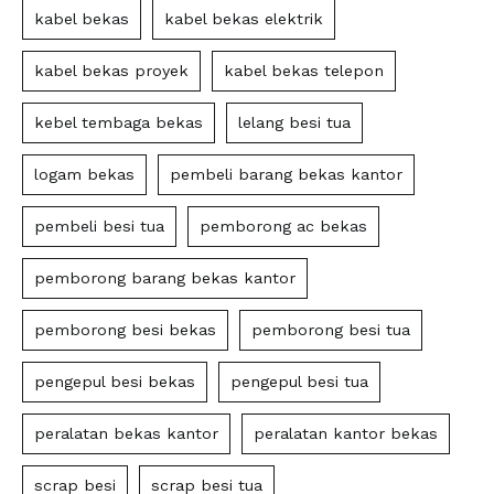
kabel bekas
kabel bekas elektrik
kabel bekas proyek
kabel bekas telepon
kebel tembaga bekas
lelang besi tua
logam bekas
pembeli barang bekas kantor
pembeli besi tua
pemborong ac bekas
pemborong barang bekas kantor
pemborong besi bekas
pemborong besi tua
pengepul besi bekas
pengepul besi tua
peralatan bekas kantor
peralatan kantor bekas
scrap besi
scrap besi tua