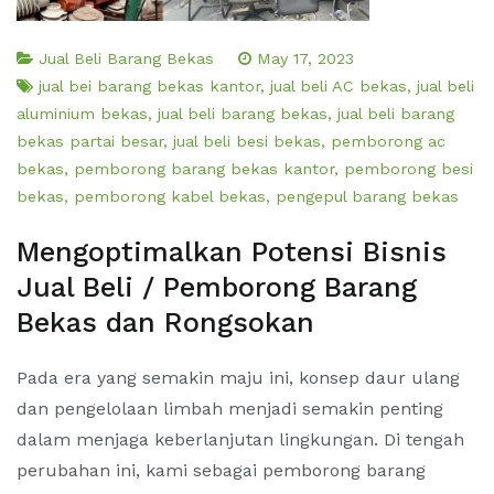
Jual Beli Barang Bekas
May 17, 2023
jual bei barang bekas kantor
,
jual beli AC bekas
,
jual beli
aluminium bekas
,
jual beli barang bekas
,
jual beli barang
bekas partai besar
,
jual beli besi bekas
,
pemborong ac
bekas
,
pemborong barang bekas kantor
,
pemborong besi
bekas
,
pemborong kabel bekas
,
pengepul barang bekas
Mengoptimalkan Potensi Bisnis
Jual Beli / Pemborong Barang
Bekas dan Rongsokan
Pada era yang semakin maju ini, konsep daur ulang
dan pengelolaan limbah menjadi semakin penting
dalam menjaga keberlanjutan lingkungan. Di tengah
perubahan ini, kami sebagai pemborong barang