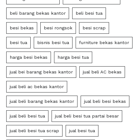
beli barang bekas kantor
beli besi tua
besi bekas
besi rongsok
besi scrap
besi tua
bisnis besi tua
furniture bekas kantor
harga besi bekas
harga besi tua
jual bei barang bekas kantor
jual beli AC bekas
jual beli ac bekas kantor
jual beli barang bekas kantor
jual beli besi bekas
jual beli besi tua
jual beli besi tua partai besar
jual beli besi tua scrap
jual besi tua