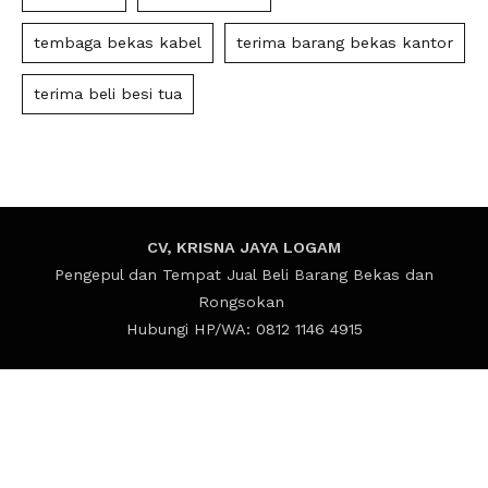
tembaga bekas kabel
terima barang bekas kantor
terima beli besi tua
CV, KRISNA JAYA LOGAM
Pengepul dan Tempat Jual Beli Barang Bekas dan
Rongsokan
Hubungi HP/WA: 0812 1146 4915