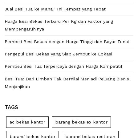
Jual Besi Tua ke Mana? Ini Tempat yang Tepat
Harga Besi Bekas Terbaru Per Kg dan Faktor yang
Mempengaruhinya
Pembeli Besi Bekas dengan Harga Tinggi dan Bayar Tunai
Pengepul Besi Bekas yang Siap Jemput ke Lokasi
Pembeli Besi Tua Terpercaya dengan Harga Kompetitif
Besi Tua: Dari Limbah Tak Bernilai Menjadi Peluang Bisnis
Menjanjikan
TAGS
ac bekas kantor
barang bekas ex kantor
barang bekas kantor
barang bekas restoran