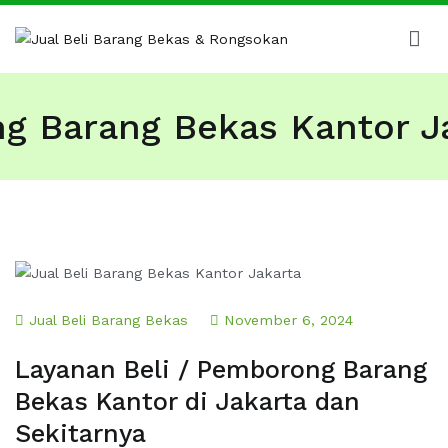
Skip
to
content
Jual Beli Barang Bekas & Rongsokan
Barang Bekas Kantor, Kabel Bekas, Besi Tua dan Logam
Bekas
g Barang Bekas Kantor J
Jual Beli Barang Bekas
November 6, 2024
Layanan Beli / Pemborong Barang
Bekas Kantor di Jakarta dan
Sekitarnya