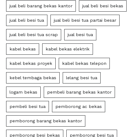
jual beli barang bekas kantor
jual beli besi bekas
jual beli besi tua
jual beli besi tua partai besar
jual beli besi tua scrap
jual besi tua
kabel bekas
kabel bekas elektrik
kabel bekas proyek
kabel bekas telepon
kebel tembaga bekas
lelang besi tua
logam bekas
pembeli barang bekas kantor
pembeli besi tua
pemborong ac bekas
pemborong barang bekas kantor
pemborong besi bekas
pemborong besi tua