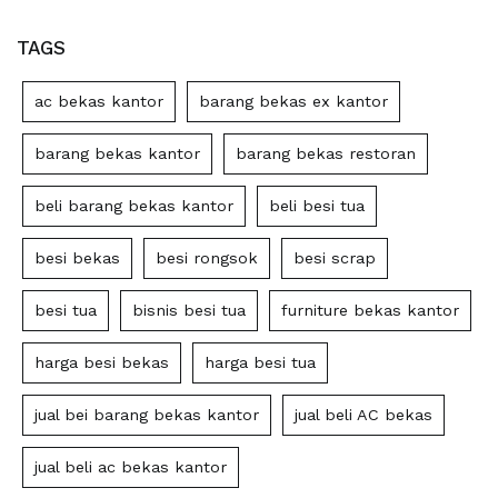
TAGS
ac bekas kantor
barang bekas ex kantor
barang bekas kantor
barang bekas restoran
beli barang bekas kantor
beli besi tua
besi bekas
besi rongsok
besi scrap
besi tua
bisnis besi tua
furniture bekas kantor
harga besi bekas
harga besi tua
jual bei barang bekas kantor
jual beli AC bekas
jual beli ac bekas kantor