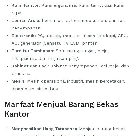
Kursi Kantor
: Kursi ergonomis, kursi tamu, dan kursi
rapat.
Lemari Arsip
: Lemari arsip, lemari dokumen, dan rak
penyimpanan.
Elektronik
: PC, laptop, monitor, mesin fotokopi,
CPU,
AC, generator (Genset), TV LCD, printer
Furnitur Tambahan
: Sofa ruang tunggu, meja
resepsionis, dan meja samping.
Kabinet dan Laci
: Kabinet penyimpanan, laci meja, dan
brankas.
Mesin
: Mesin operasional industri, mesin percetakan,
dinamo, mesin pabrik
Manfaat Menjual Barang Bekas
Kantor
Menghasilkan Uang Tambahan
Menjual barang bekas