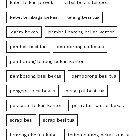
kabel bekas proyek
kabel bekas telepon
kebel tembaga bekas
lelang besi tua
logam bekas
pembeli barang bekas kantor
pembeli besi tua
pemborong ac bekas
pemborong barang bekas kantor
pemborong besi bekas
pemborong besi tua
pengepul besi bekas
pengepul besi tua
peralatan bekas kantor
peralatan kantor bekas
scrap besi
scrap besi tua
tembaga bekas kabel
terima barang bekas kantor