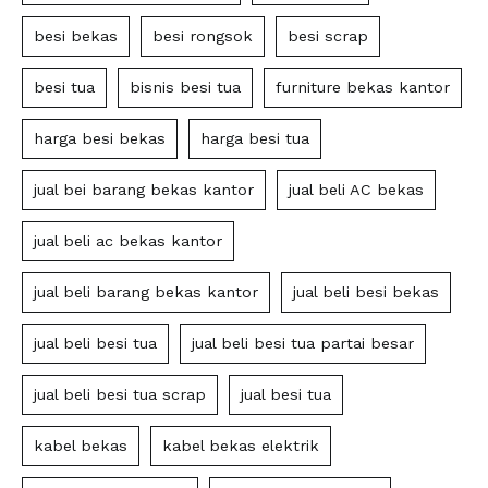
besi bekas
besi rongsok
besi scrap
besi tua
bisnis besi tua
furniture bekas kantor
harga besi bekas
harga besi tua
jual bei barang bekas kantor
jual beli AC bekas
jual beli ac bekas kantor
jual beli barang bekas kantor
jual beli besi bekas
jual beli besi tua
jual beli besi tua partai besar
jual beli besi tua scrap
jual besi tua
kabel bekas
kabel bekas elektrik