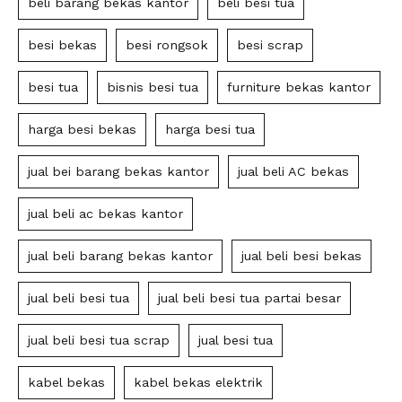
beli barang bekas kantor
beli besi tua
besi bekas
besi rongsok
besi scrap
besi tua
bisnis besi tua
furniture bekas kantor
harga besi bekas
harga besi tua
jual bei barang bekas kantor
jual beli AC bekas
jual beli ac bekas kantor
jual beli barang bekas kantor
jual beli besi bekas
jual beli besi tua
jual beli besi tua partai besar
jual beli besi tua scrap
jual besi tua
kabel bekas
kabel bekas elektrik