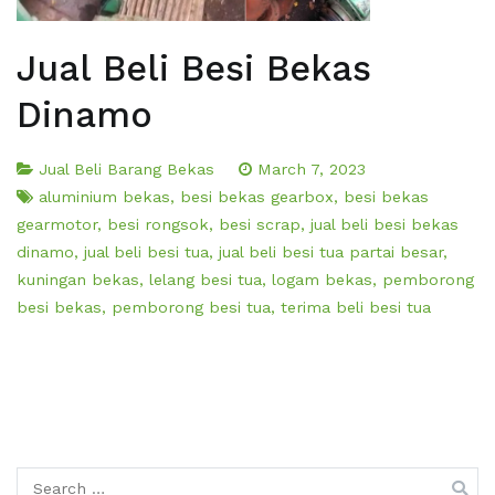
Jual Beli Besi Bekas
Dinamo
Jual Beli Barang Bekas
March 7, 2023
aluminium bekas
,
besi bekas gearbox
,
besi bekas
gearmotor
,
besi rongsok
,
besi scrap
,
jual beli besi bekas
dinamo
,
jual beli besi tua
,
jual beli besi tua partai besar
,
kuningan bekas
,
lelang besi tua
,
logam bekas
,
pemborong
besi bekas
,
pemborong besi tua
,
terima beli besi tua
Search