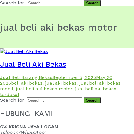
Search for:
jual beli aki bekas motor
Jual Beli Aki Bekas
Jual Beli Barang Bekas
September 5, 2025
May 20,
2026
beli aki bekas
,
jual aki bekas
,
jual beli aki bekas
mobil
,
jual beli aki bekas motor
,
jual beli aki bekas
terdekat
Search for:
HUBUNGI KAMI
CV. KRISNA JAYA LOGAM
Telepon/WhatsApp: