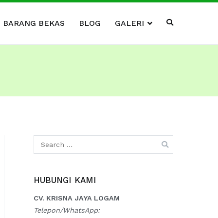
I BARANG BEKAS
BLOG
GALERI
Search
for:
HUBUNGI KAMI
CV. KRISNA JAYA LOGAM
Telepon/WhatsApp: