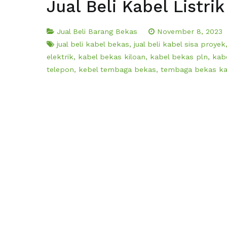
Jual Beli Kabel Listri
Jual Beli Barang Bekas
November 8, 2023
jual beli kabel bekas
,
jual beli kabel sisa proyek
elektrik
,
kabel bekas kiloan
,
kabel bekas pln
,
kab
telepon
,
kebel tembaga bekas
,
tembaga bekas ka