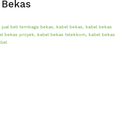
k Bekas
,
jual beli tembaga bekas
,
kabel bekas
,
kabel bekas
el bekas proyek
,
kabel bekas telekkom
,
kabel bekas
bel