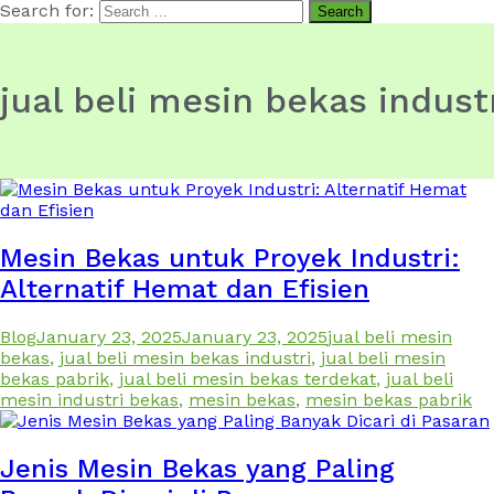
Search for:
jual beli mesin bekas indust
Mesin Bekas untuk Proyek Industri:
Alternatif Hemat dan Efisien
Blog
January 23, 2025
January 23, 2025
jual beli mesin
bekas
,
jual beli mesin bekas industri
,
jual beli mesin
bekas pabrik
,
jual beli mesin bekas terdekat
,
jual beli
mesin industri bekas
,
mesin bekas
,
mesin bekas pabrik
Jenis Mesin Bekas yang Paling