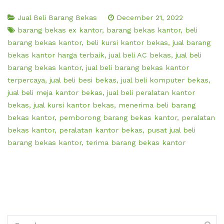
Jual Beli Barang Bekas
December 21, 2022
barang bekas ex kantor
,
barang bekas kantor
,
beli
barang bekas kantor
,
beli kursi kantor bekas
,
jual barang
bekas kantor harga terbaik
,
jual beli AC bekas
,
jual beli
barang bekas kantor
,
jual beli barang bekas kantor
terpercaya
,
jual beli besi bekas
,
jual beli komputer bekas
,
jual beli meja kantor bekas
,
jual beli peralatan kantor
bekas
,
jual kursi kantor bekas
,
menerima beli barang
bekas kantor
,
pemborong barang bekas kantor
,
peralatan
bekas kantor
,
peralatan kantor bekas
,
pusat jual beli
barang bekas kantor
,
terima barang bekas kantor
Search