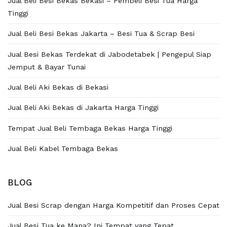
Jual Beli Besi Bekas Bekasi – Pembeli Besi Tua Harga
Tinggi
Jual Beli Besi Bekas Jakarta – Besi Tua & Scrap Besi
Jual Besi Bekas Terdekat di Jabodetabek | Pengepul Siap
Jemput & Bayar Tunai
Jual Beli Aki Bekas di Bekasi
Jual Beli Aki Bekas di Jakarta Harga Tinggi
Tempat Jual Beli Tembaga Bekas Harga Tinggi
Jual Beli Kabel Tembaga Bekas
BLOG
Jual Besi Scrap dengan Harga Kompetitif dan Proses Cepat
Jual Besi Tua ke Mana? Ini Tempat yang Tepat