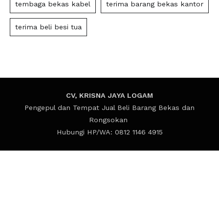
tembaga bekas kabel
terima barang bekas kantor
terima beli besi tua
CV, KRISNA JAYA LOGAM
Pengepul dan Tempat Jual Beli Barang Bekas dan
Rongsokan
Hubungi HP/WA: 0812 1146 4915