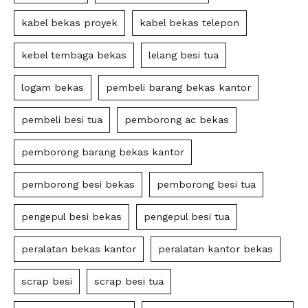
kabel bekas proyek
kabel bekas telepon
kebel tembaga bekas
lelang besi tua
logam bekas
pembeli barang bekas kantor
pembeli besi tua
pemborong ac bekas
pemborong barang bekas kantor
pemborong besi bekas
pemborong besi tua
pengepul besi bekas
pengepul besi tua
peralatan bekas kantor
peralatan kantor bekas
scrap besi
scrap besi tua