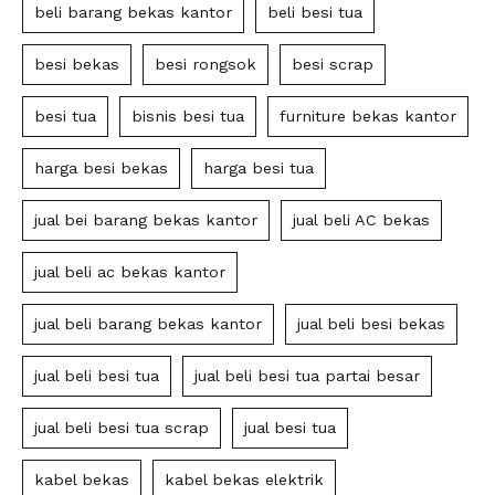
beli barang bekas kantor
beli besi tua
besi bekas
besi rongsok
besi scrap
besi tua
bisnis besi tua
furniture bekas kantor
harga besi bekas
harga besi tua
jual bei barang bekas kantor
jual beli AC bekas
jual beli ac bekas kantor
jual beli barang bekas kantor
jual beli besi bekas
jual beli besi tua
jual beli besi tua partai besar
jual beli besi tua scrap
jual besi tua
kabel bekas
kabel bekas elektrik