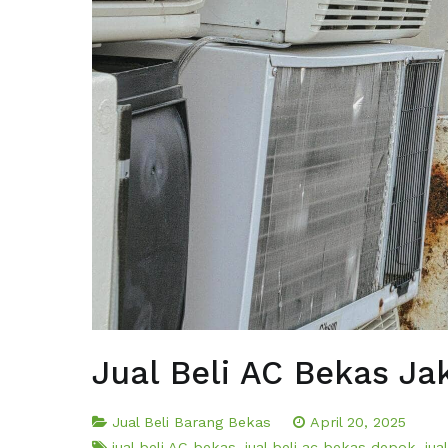
Jual Beli AC Bekas Ja
Jual Beli Barang Bekas
April 20, 2025
jual beli AC bekas
,
jual beli ac bekas depok
,
jua