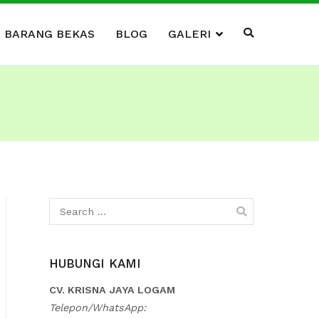
I BARANG BEKAS
BLOG
GALERI
Search
for:
HUBUNGI KAMI
CV. KRISNA JAYA LOGAM
Telepon/WhatsApp: