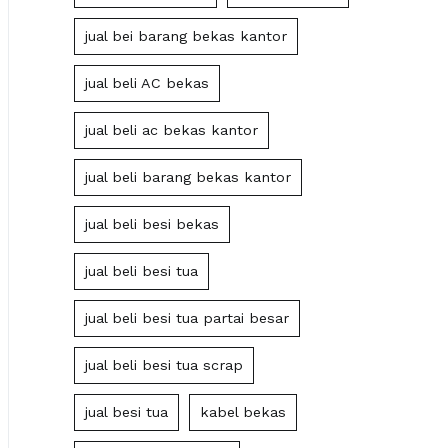
jual bei barang bekas kantor
jual beli AC bekas
jual beli ac bekas kantor
jual beli barang bekas kantor
jual beli besi bekas
jual beli besi tua
jual beli besi tua partai besar
jual beli besi tua scrap
jual besi tua
kabel bekas