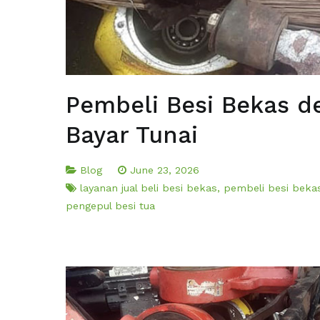
Pembeli Besi Bekas d
Bayar Tunai
Blog
June 23, 2026
layanan jual beli besi bekas
,
pembeli besi beka
pengepul besi tua