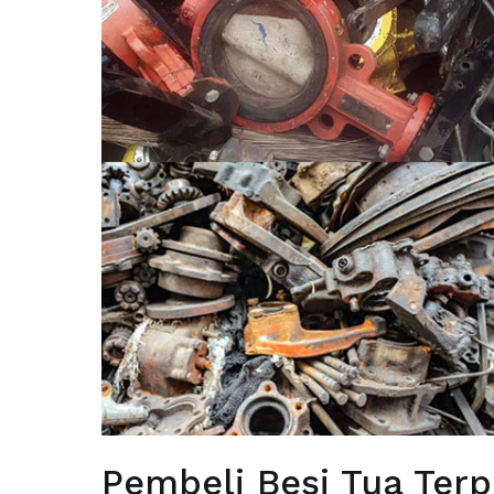
Pembeli Besi Tua Ter