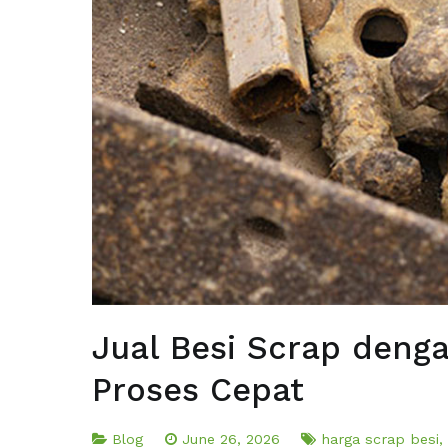
Jual Besi Scrap deng
Proses Cepat
Blog
June 26, 2026
harga scrap besi