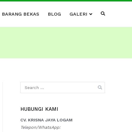
I BARANG BEKAS
BLOG
GALERI
Search
for:
HUBUNGI KAMI
CV. KRISNA JAYA LOGAM
Telepon/WhatsApp: