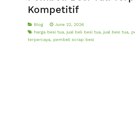
Kompetitif
Blog
June 22, 2026
harga besi tua
,
jual beli besi tua
,
jual besi tua
,
p
terpercaya
,
pembeli scrap besi