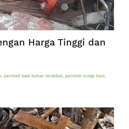
engan Harga Tinggi dan
s
,
pembeli besi bekas terdekat
,
pembeli scrap besi
,