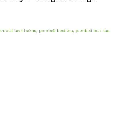
embeli besi bekas
,
pembeli besi tua
,
pembeli besi tua