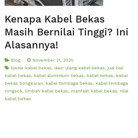
Kenapa Kabel Bekas
Masih Bernilai Tinggi? Ini
Alasannya!
Blog
November 21, 2025
bisnis kabel bekas
,
daur ulang kabel bekas
,
jual beli
kabel bekas
,
kabel aluminium bekas
,
kabel bekas
,
kabel
bekas bongkaran
,
kabel tembaga bekas
,
kabel tembaga
rongsok
,
limbah kabel bekas
,
manfaat kabel bekas
,
nilai
kabel bekas