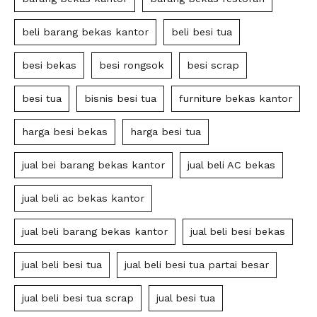
beli barang bekas kantor
beli besi tua
besi bekas
besi rongsok
besi scrap
besi tua
bisnis besi tua
furniture bekas kantor
harga besi bekas
harga besi tua
jual bei barang bekas kantor
jual beli AC bekas
jual beli ac bekas kantor
jual beli barang bekas kantor
jual beli besi bekas
jual beli besi tua
jual beli besi tua partai besar
jual beli besi tua scrap
jual besi tua