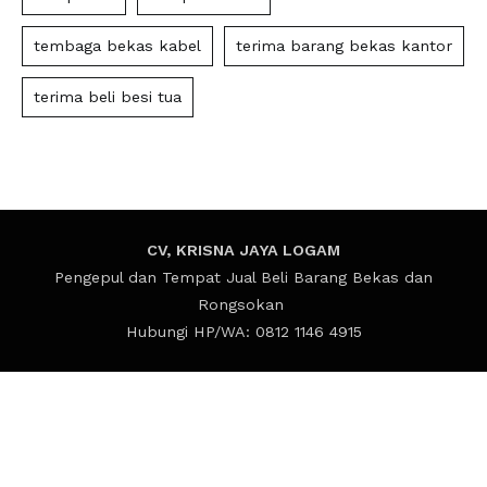
tembaga bekas kabel
terima barang bekas kantor
terima beli besi tua
CV, KRISNA JAYA LOGAM
Pengepul dan Tempat Jual Beli Barang Bekas dan
Rongsokan
Hubungi HP/WA: 0812 1146 4915