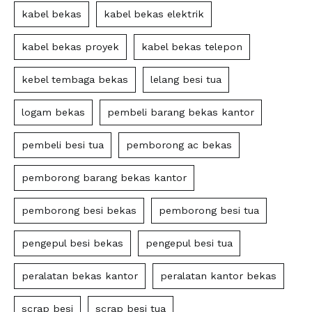
kabel bekas
kabel bekas elektrik
kabel bekas proyek
kabel bekas telepon
kebel tembaga bekas
lelang besi tua
logam bekas
pembeli barang bekas kantor
pembeli besi tua
pemborong ac bekas
pemborong barang bekas kantor
pemborong besi bekas
pemborong besi tua
pengepul besi bekas
pengepul besi tua
peralatan bekas kantor
peralatan kantor bekas
scrap besi
scrap besi tua