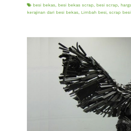
besi bekas
,
besi bekas scrap
,
besi scrap
,
harg
kerajinan dari besi bekas
,
Limbah besi
,
scrap besi