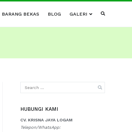
I BARANG BEKAS
BLOG
GALERI
Search
for:
HUBUNGI KAMI
CV. KRISNA JAYA LOGAM
Telepon/WhatsApp: