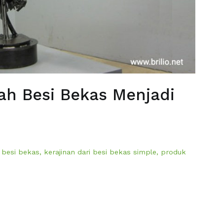
ah Besi Bekas Menjadi
i besi bekas
,
kerajinan dari besi bekas simple
,
produk