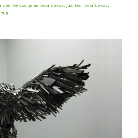
a besi bekas
,
jenis besi bekas
,
jual beli besi bekas
,
 tua