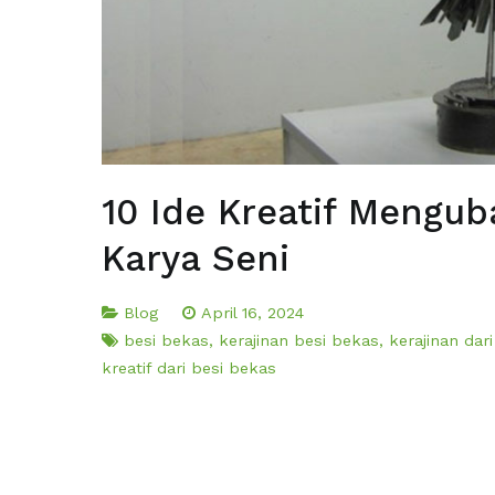
10 Ide Kreatif Mengub
Karya Seni
Blog
April 16, 2024
besi bekas
,
kerajinan besi bekas
,
kerajinan dar
kreatif dari besi bekas