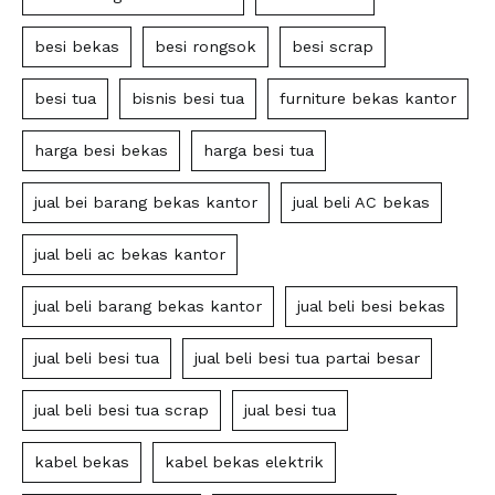
besi bekas
besi rongsok
besi scrap
besi tua
bisnis besi tua
furniture bekas kantor
harga besi bekas
harga besi tua
jual bei barang bekas kantor
jual beli AC bekas
jual beli ac bekas kantor
jual beli barang bekas kantor
jual beli besi bekas
jual beli besi tua
jual beli besi tua partai besar
jual beli besi tua scrap
jual besi tua
kabel bekas
kabel bekas elektrik