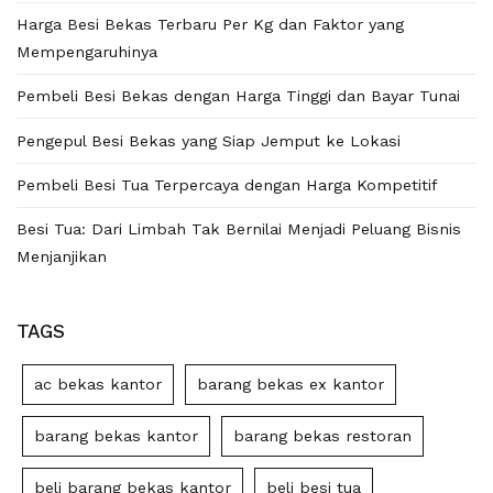
Harga Besi Bekas Terbaru Per Kg dan Faktor yang
Mempengaruhinya
Pembeli Besi Bekas dengan Harga Tinggi dan Bayar Tunai
Pengepul Besi Bekas yang Siap Jemput ke Lokasi
Pembeli Besi Tua Terpercaya dengan Harga Kompetitif
Besi Tua: Dari Limbah Tak Bernilai Menjadi Peluang Bisnis
Menjanjikan
TAGS
ac bekas kantor
barang bekas ex kantor
barang bekas kantor
barang bekas restoran
beli barang bekas kantor
beli besi tua