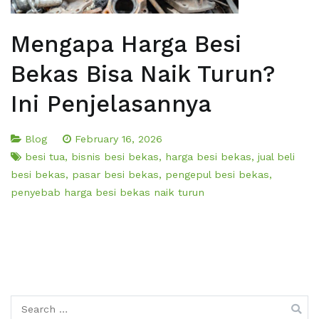
Mengapa Harga Besi
Bekas Bisa Naik Turun?
Ini Penjelasannya
Blog
February 16, 2026
besi tua
,
bisnis besi bekas
,
harga besi bekas
,
jual beli
besi bekas
,
pasar besi bekas
,
pengepul besi bekas
,
penyebab harga besi bekas naik turun
Search