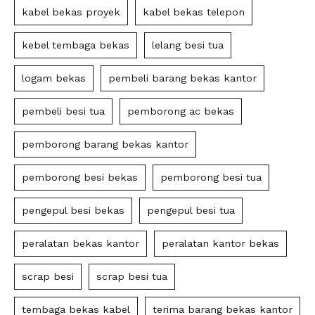
kabel bekas proyek
kabel bekas telepon
kebel tembaga bekas
lelang besi tua
logam bekas
pembeli barang bekas kantor
pembeli besi tua
pemborong ac bekas
pemborong barang bekas kantor
pemborong besi bekas
pemborong besi tua
pengepul besi bekas
pengepul besi tua
peralatan bekas kantor
peralatan kantor bekas
scrap besi
scrap besi tua
tembaga bekas kabel
terima barang bekas kantor