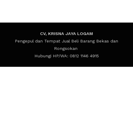
CV, KRISNA JAYA LOGAM
Pengepul dan Tempat Jual Beli Barang Bekas dan
Rongsokan
Hubungi HP/WA: 0812 1146 4915