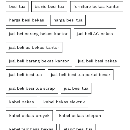
besi tua
bisnis besi tua
furniture bekas kantor
harga besi bekas
harga besi tua
jual bei barang bekas kantor
jual beli AC bekas
jual beli ac bekas kantor
jual beli barang bekas kantor
jual beli besi bekas
jual beli besi tua
jual beli besi tua partai besar
jual beli besi tua scrap
jual besi tua
kabel bekas
kabel bekas elektrik
kabel bekas proyek
kabel bekas telepon
kebel tembaga bekas
lelang besi tua