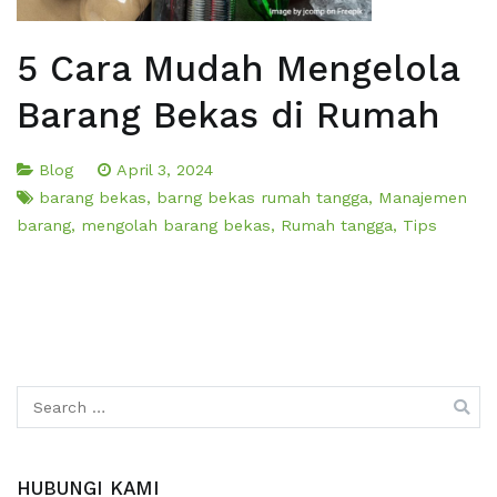
5 Cara Mudah Mengelola
Barang Bekas di Rumah
Blog
April 3, 2024
barang bekas
,
barng bekas rumah tangga
,
Manajemen
barang
,
mengolah barang bekas
,
Rumah tangga
,
Tips
Search
for:
HUBUNGI KAMI