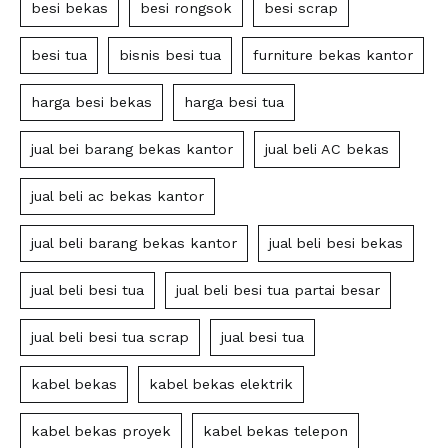
besi bekas
besi rongsok
besi scrap
besi tua
bisnis besi tua
furniture bekas kantor
harga besi bekas
harga besi tua
jual bei barang bekas kantor
jual beli AC bekas
jual beli ac bekas kantor
jual beli barang bekas kantor
jual beli besi bekas
jual beli besi tua
jual beli besi tua partai besar
jual beli besi tua scrap
jual besi tua
kabel bekas
kabel bekas elektrik
kabel bekas proyek
kabel bekas telepon