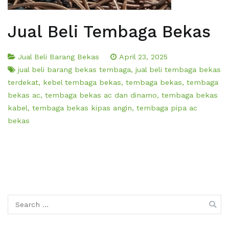
Jual Beli Tembaga Bekas
Jual Beli Barang Bekas
April 23, 2025
jual beli barang bekas tembaga
,
jual beli tembaga bekas
terdekat
,
kebel tembaga bekas
,
tembaga bekas
,
tembaga
bekas ac
,
tembaga bekas ac dan dinamo
,
tembaga bekas
kabel
,
tembaga bekas kipas angin
,
tembaga pipa ac
bekas
Search
for: