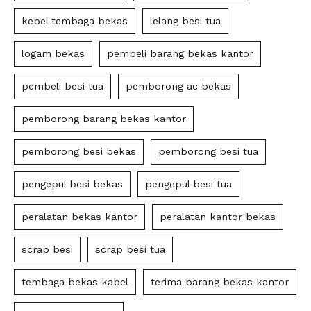
kebel tembaga bekas
lelang besi tua
logam bekas
pembeli barang bekas kantor
pembeli besi tua
pemborong ac bekas
pemborong barang bekas kantor
pemborong besi bekas
pemborong besi tua
pengepul besi bekas
pengepul besi tua
peralatan bekas kantor
peralatan kantor bekas
scrap besi
scrap besi tua
tembaga bekas kabel
terima barang bekas kantor