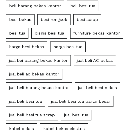
beli barang bekas kantor
beli besi tua
besi bekas
besi rongsok
besi scrap
besi tua
bisnis besi tua
furniture bekas kantor
harga besi bekas
harga besi tua
jual bei barang bekas kantor
jual beli AC bekas
jual beli ac bekas kantor
jual beli barang bekas kantor
jual beli besi bekas
jual beli besi tua
jual beli besi tua partai besar
jual beli besi tua scrap
jual besi tua
kabel bekas
kabel bekas elektrik