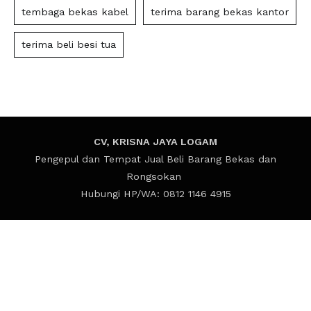
tembaga bekas kabel
terima barang bekas kantor
terima beli besi tua
CV, KRISNA JAYA LOGAM
Pengepul dan Tempat Jual Beli Barang Bekas dan
Rongsokan
Hubungi HP/WA: 0812 1146 4915