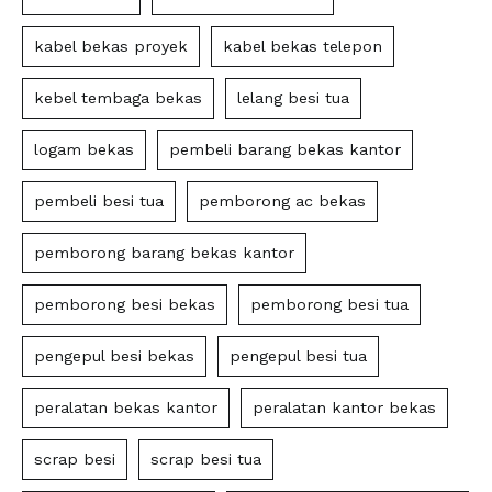
kabel bekas proyek
kabel bekas telepon
kebel tembaga bekas
lelang besi tua
logam bekas
pembeli barang bekas kantor
pembeli besi tua
pemborong ac bekas
pemborong barang bekas kantor
pemborong besi bekas
pemborong besi tua
pengepul besi bekas
pengepul besi tua
peralatan bekas kantor
peralatan kantor bekas
scrap besi
scrap besi tua