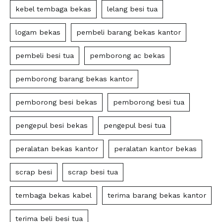
kebel tembaga bekas
lelang besi tua
logam bekas
pembeli barang bekas kantor
pembeli besi tua
pemborong ac bekas
pemborong barang bekas kantor
pemborong besi bekas
pemborong besi tua
pengepul besi bekas
pengepul besi tua
peralatan bekas kantor
peralatan kantor bekas
scrap besi
scrap besi tua
tembaga bekas kabel
terima barang bekas kantor
terima beli besi tua