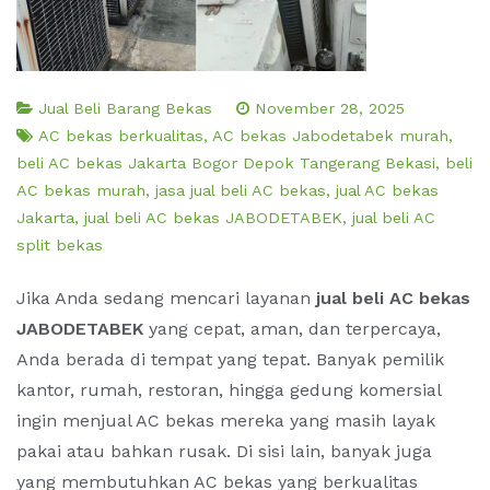
Jual Beli Barang Bekas
November 28, 2025
AC bekas berkualitas
,
AC bekas Jabodetabek murah
,
beli AC bekas Jakarta Bogor Depok Tangerang Bekasi
,
beli
AC bekas murah
,
jasa jual beli AC bekas
,
jual AC bekas
Jakarta
,
jual beli AC bekas JABODETABEK
,
jual beli AC
split bekas
Jika Anda sedang mencari layanan
jual beli AC bekas
JABODETABEK
yang cepat, aman, dan terpercaya,
Anda berada di tempat yang tepat. Banyak pemilik
kantor, rumah, restoran, hingga gedung komersial
ingin menjual AC bekas mereka yang masih layak
pakai atau bahkan rusak. Di sisi lain, banyak juga
yang membutuhkan AC bekas yang berkualitas