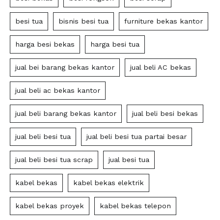
besi tua
bisnis besi tua
furniture bekas kantor
harga besi bekas
harga besi tua
jual bei barang bekas kantor
jual beli AC bekas
jual beli ac bekas kantor
jual beli barang bekas kantor
jual beli besi bekas
jual beli besi tua
jual beli besi tua partai besar
jual beli besi tua scrap
jual besi tua
kabel bekas
kabel bekas elektrik
kabel bekas proyek
kabel bekas telepon