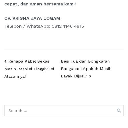
cepat, dan aman bersama kami!
CV. KRISNA JAYA LOGAM
Telepon / WhatsApp: 0812 1146 4915
Post
Kenapa Kabel Bekas
Besi Tua dari Bongkaran
Bangunan: Apakah Masih
Masih Bernilai Tinggi? Ini
navigation
Layak Dijual?
Alasannya!
Search
for: