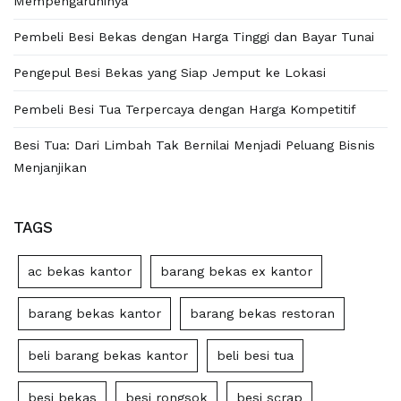
Mempengaruhinya
Pembeli Besi Bekas dengan Harga Tinggi dan Bayar Tunai
Pengepul Besi Bekas yang Siap Jemput ke Lokasi
Pembeli Besi Tua Terpercaya dengan Harga Kompetitif
Besi Tua: Dari Limbah Tak Bernilai Menjadi Peluang Bisnis
Menjanjikan
TAGS
ac bekas kantor
barang bekas ex kantor
barang bekas kantor
barang bekas restoran
beli barang bekas kantor
beli besi tua
besi bekas
besi rongsok
besi scrap