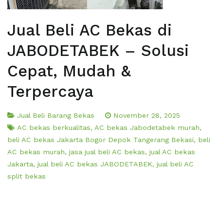
Jual Beli AC Bekas di
JABODETABEK – Solusi
Cepat, Mudah &
Terpercaya
Jual Beli Barang Bekas
November 28, 2025
AC bekas berkualitas
,
AC bekas Jabodetabek murah
,
beli AC bekas Jakarta Bogor Depok Tangerang Bekasi
,
beli
AC bekas murah
,
jasa jual beli AC bekas
,
jual AC bekas
Jakarta
,
jual beli AC bekas JABODETABEK
,
jual beli AC
split bekas