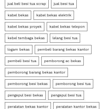
jual beli besi tua scrap
jual besi tua
kabel bekas
kabel bekas elektrik
kabel bekas proyek
kabel bekas telepon
kebel tembaga bekas
lelang besi tua
logam bekas
pembeli barang bekas kantor
pembeli besi tua
pemborong ac bekas
pemborong barang bekas kantor
pemborong besi bekas
pemborong besi tua
pengepul besi bekas
pengepul besi tua
peralatan bekas kantor
peralatan kantor bekas