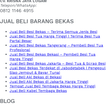
CV. KRISNA JAYA LOGAM
Telepon/WhatsApp:
0812 1146 4915
JUAL BELI BARANG BEKAS
Jual Beli Besi Bekas – Terima Semua Jenis Besi
Jual Beli Besi Tua Harga Tinggi | Terima Besi Tua
Partai Besar
Jual Beli Besi Bekas Tangerang – Pembeli Besi Tua
Profesional
Jual Beli Besi Bekas Bekasi – Pembeli Besi Tua
Harga Tinggi
Jual Beli Besi Bekas Jakarta – Besi Tua & Scrap Besi
Jual Besi Bekas Terdekat di Jabodetabek | Pengepul
Siap Jemput & Bayar Tunai
Jual Beli Aki Bekas di Bekasi
Jual Beli Aki Bekas di Jakarta Harga Tinggi
Tempat Jual Beli Tembaga Bekas Harga Tinggi
Jual Beli Kabel Tembaga Bekas
BLOG