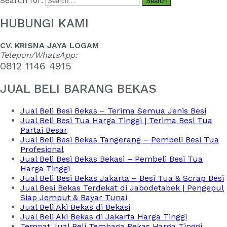
Search for:
HUBUNGI KAMI
CV. KRISNA JAYA LOGAM
Telepon/WhatsApp:
0812 1146 4915
JUAL BELI BARANG BEKAS
Jual Beli Besi Bekas – Terima Semua Jenis Besi
Jual Beli Besi Tua Harga Tinggi | Terima Besi Tua
Partai Besar
Jual Beli Besi Bekas Tangerang – Pembeli Besi Tua
Profesional
Jual Beli Besi Bekas Bekasi – Pembeli Besi Tua
Harga Tinggi
Jual Beli Besi Bekas Jakarta – Besi Tua & Scrap Besi
Jual Besi Bekas Terdekat di Jabodetabek | Pengepul
Siap Jemput & Bayar Tunai
Jual Beli Aki Bekas di Bekasi
Jual Beli Aki Bekas di Jakarta Harga Tinggi
Tempat Jual Beli Tembaga Bekas Harga Tinggi