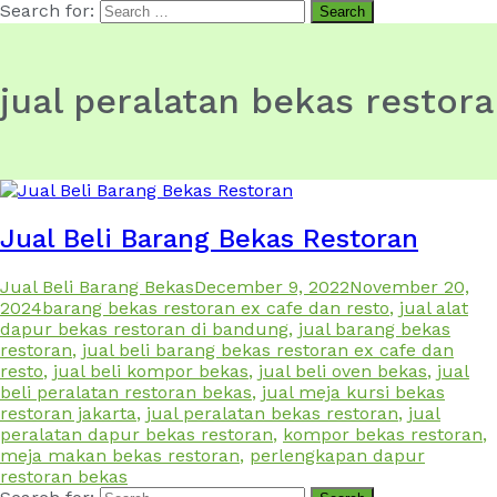
Search for:
jual peralatan bekas restor
Jual Beli Barang Bekas Restoran
Jual Beli Barang Bekas
December 9, 2022
November 20,
2024
barang bekas restoran ex cafe dan resto
,
jual alat
dapur bekas restoran di bandung
,
jual barang bekas
restoran
,
jual beli barang bekas restoran ex cafe dan
resto
,
jual beli kompor bekas
,
jual beli oven bekas
,
jual
beli peralatan restoran bekas
,
jual meja kursi bekas
restoran jakarta
,
jual peralatan bekas restoran
,
jual
peralatan dapur bekas restoran
,
kompor bekas restoran
,
meja makan bekas restoran
,
perlengkapan dapur
restoran bekas