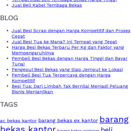
Jual Beli Kabel Tembaga Bekas
BLOG
Jual Besi Scrap dengan Harga Kompetitif dan Proses
Cepat
Jual Besi Tua ke Mana? Ini Tempat yang Tepat
Harga Besi Bekas Terbaru Per Kg dan Faktor yang
Mempengaruhinya
Pembeli Besi Bekas dengan Harga Tinggi dan Bayar
Tunai
Pengepul Besi Bekas yang Siap Jemput ke Lokasi
Pembeli Besi Tua Terpercaya dengan Harga
Kompetitif
Besi Tua: Dari Limbah Tak Bernilai Menjadi Peluang
Bisnis Menjanjikan
TAGS
barang
barang bekas ex kantor
ac bekas kantor
bekas kantor
beli
barang bekas restoran