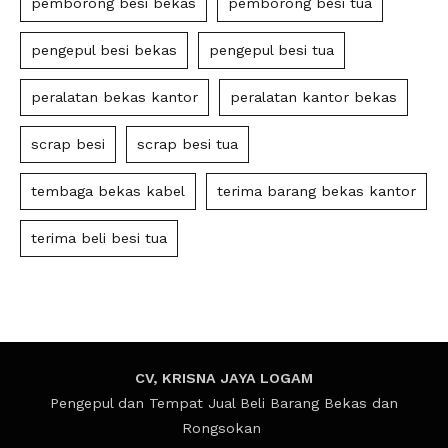
pemborong besi bekas
pemborong besi tua
pengepul besi bekas
pengepul besi tua
peralatan bekas kantor
peralatan kantor bekas
scrap besi
scrap besi tua
tembaga bekas kabel
terima barang bekas kantor
terima beli besi tua
CV, KRISNA JAYA LOGAM
Pengepul dan Tempat Jual Beli Barang Bekas dan
Rongsokan