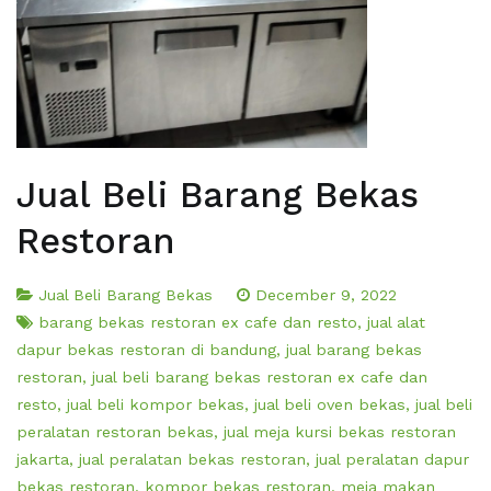
Jual Beli Barang Bekas
Restoran
Jual Beli Barang Bekas
December 9, 2022
barang bekas restoran ex cafe dan resto
,
jual alat
dapur bekas restoran di bandung
,
jual barang bekas
restoran
,
jual beli barang bekas restoran ex cafe dan
resto
,
jual beli kompor bekas
,
jual beli oven bekas
,
jual beli
peralatan restoran bekas
,
jual meja kursi bekas restoran
jakarta
,
jual peralatan bekas restoran
,
jual peralatan dapur
bekas restoran
,
kompor bekas restoran
,
meja makan