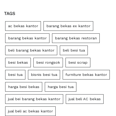
TAGS
ac bekas kantor
barang bekas ex kantor
barang bekas kantor
barang bekas restoran
beli barang bekas kantor
beli besi tua
besi bekas
besi rongsok
besi scrap
besi tua
bisnis besi tua
furniture bekas kantor
harga besi bekas
harga besi tua
jual bei barang bekas kantor
jual beli AC bekas
jual beli ac bekas kantor