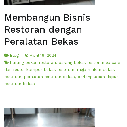
Membangun Bisnis
Restoran dengan
Peralatan Bekas
Blog
April 16, 2024
barang bekas restoran
,
barang bekas restoran ex cafe
dan resto
,
kompor bekas restoran
,
meja makan bekas
restoran
,
peralatan restoran bekas
,
perlengkapan dapur
restoran bekas