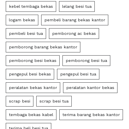
kebel tembaga bekas
lelang besi tua
logam bekas
pembeli barang bekas kantor
pembeli besi tua
pemborong ac bekas
pemborong barang bekas kantor
pemborong besi bekas
pemborong besi tua
pengepul besi bekas
pengepul besi tua
peralatan bekas kantor
peralatan kantor bekas
scrap besi
scrap besi tua
tembaga bekas kabel
terima barang bekas kantor
terima beli besi tua