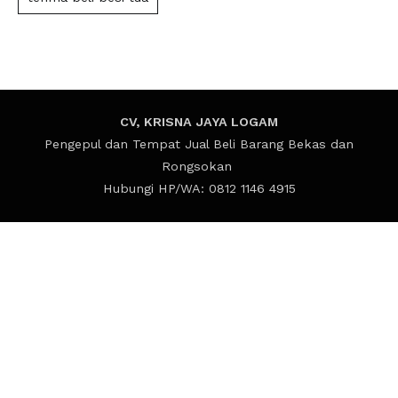
CV, KRISNA JAYA LOGAM
Pengepul dan Tempat Jual Beli Barang Bekas dan
Rongsokan
Hubungi HP/WA: 0812 1146 4915