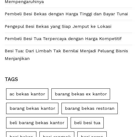
Mempengaruhinya
Pembeli Besi Bekas dengan Harga Tinggi dan Bayar Tunai
Pengepul Besi Bekas yang Siap Jemput ke Lokasi
Pembeli Besi Tua Terpercaya dengan Harga Kompetitif
Besi Tua: Dari Limbah Tak Bernilai Menjadi Peluang Bisnis
Menjanjikan
TAGS
ac bekas kantor
barang bekas ex kantor
barang bekas kantor
barang bekas restoran
beli barang bekas kantor
beli besi tua
besi bekas
besi rongsok
besi scrap