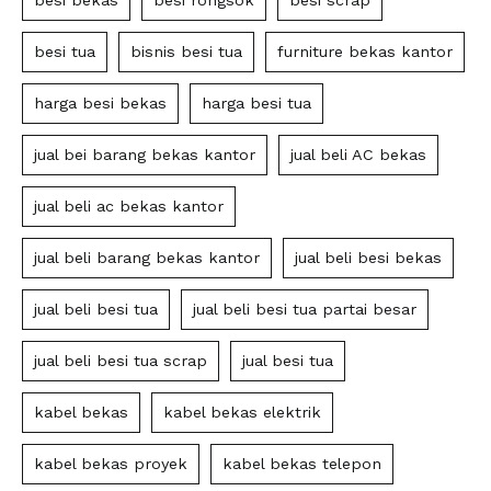
besi tua
bisnis besi tua
furniture bekas kantor
harga besi bekas
harga besi tua
jual bei barang bekas kantor
jual beli AC bekas
jual beli ac bekas kantor
jual beli barang bekas kantor
jual beli besi bekas
jual beli besi tua
jual beli besi tua partai besar
jual beli besi tua scrap
jual besi tua
kabel bekas
kabel bekas elektrik
kabel bekas proyek
kabel bekas telepon