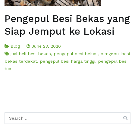
Pengepul Besi Bekas yang
Siap Jemput ke Lokasi
Blog
June 23, 2026
jual beli besi bekas
,
pengepul besi bekas
,
pengepul besi
bekas terdekat
,
pengepul besi harga tinggi
,
pengepul besi
tua
Search
for: