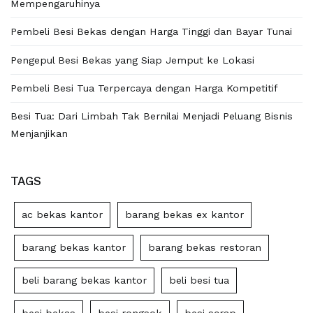
Mempengaruhinya
Pembeli Besi Bekas dengan Harga Tinggi dan Bayar Tunai
Pengepul Besi Bekas yang Siap Jemput ke Lokasi
Pembeli Besi Tua Terpercaya dengan Harga Kompetitif
Besi Tua: Dari Limbah Tak Bernilai Menjadi Peluang Bisnis
Menjanjikan
TAGS
ac bekas kantor
barang bekas ex kantor
barang bekas kantor
barang bekas restoran
beli barang bekas kantor
beli besi tua
besi bekas
besi rongsok
besi scrap