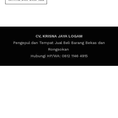
CV, KRISNA JAYA LOGAM
Pengepul dan Tempat Jual Beli Barang Bekas dan
Rongsokan
Hubungi HP/WA: 0812 1146 4915