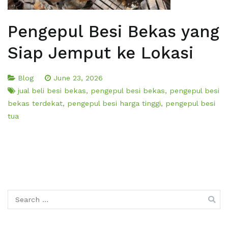
Pengepul Besi Bekas yang
Siap Jemput ke Lokasi
Blog
June 23, 2026
jual beli besi bekas
,
pengepul besi bekas
,
pengepul besi
bekas terdekat
,
pengepul besi harga tinggi
,
pengepul besi
tua
Search
for: