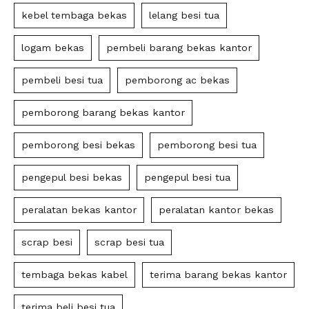
kebel tembaga bekas
lelang besi tua
logam bekas
pembeli barang bekas kantor
pembeli besi tua
pemborong ac bekas
pemborong barang bekas kantor
pemborong besi bekas
pemborong besi tua
pengepul besi bekas
pengepul besi tua
peralatan bekas kantor
peralatan kantor bekas
scrap besi
scrap besi tua
tembaga bekas kabel
terima barang bekas kantor
terima beli besi tua