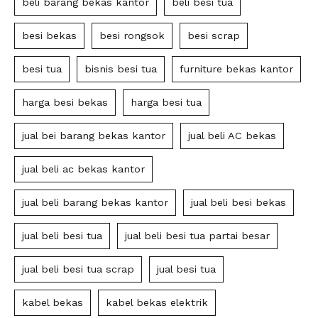
beli barang bekas kantor
beli besi tua
besi bekas
besi rongsok
besi scrap
besi tua
bisnis besi tua
furniture bekas kantor
harga besi bekas
harga besi tua
jual bei barang bekas kantor
jual beli AC bekas
jual beli ac bekas kantor
jual beli barang bekas kantor
jual beli besi bekas
jual beli besi tua
jual beli besi tua partai besar
jual beli besi tua scrap
jual besi tua
kabel bekas
kabel bekas elektrik