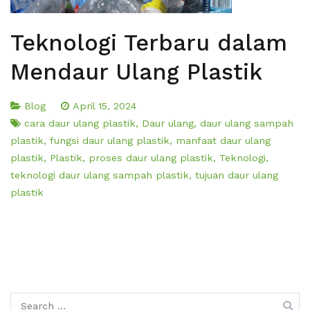
Teknologi Terbaru dalam
Mendaur Ulang Plastik
Blog
April 15, 2024
cara daur ulang plastik
,
Daur ulang
,
daur ulang sampah
plastik
,
fungsi daur ulang plastik
,
manfaat daur ulang
plastik
,
Plastik
,
proses daur ulang plastik
,
Teknologi
,
teknologi daur ulang sampah plastik
,
tujuan daur ulang
plastik
Search