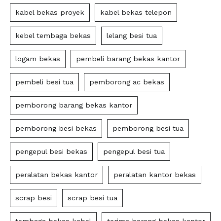
kabel bekas proyek
kabel bekas telepon
kebel tembaga bekas
lelang besi tua
logam bekas
pembeli barang bekas kantor
pembeli besi tua
pemborong ac bekas
pemborong barang bekas kantor
pemborong besi bekas
pemborong besi tua
pengepul besi bekas
pengepul besi tua
peralatan bekas kantor
peralatan kantor bekas
scrap besi
scrap besi tua