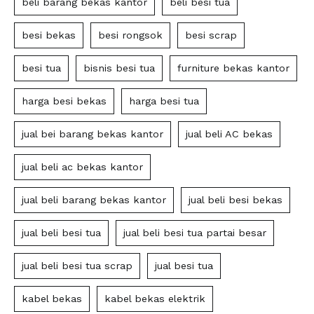
beli barang bekas kantor
beli besi tua
besi bekas
besi rongsok
besi scrap
besi tua
bisnis besi tua
furniture bekas kantor
harga besi bekas
harga besi tua
jual bei barang bekas kantor
jual beli AC bekas
jual beli ac bekas kantor
jual beli barang bekas kantor
jual beli besi bekas
jual beli besi tua
jual beli besi tua partai besar
jual beli besi tua scrap
jual besi tua
kabel bekas
kabel bekas elektrik