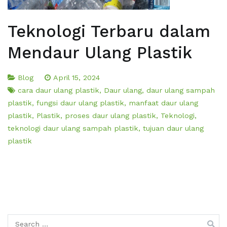
Teknologi Terbaru dalam
Mendaur Ulang Plastik
Blog
April 15, 2024
cara daur ulang plastik
,
Daur ulang
,
daur ulang sampah
plastik
,
fungsi daur ulang plastik
,
manfaat daur ulang
plastik
,
Plastik
,
proses daur ulang plastik
,
Teknologi
,
teknologi daur ulang sampah plastik
,
tujuan daur ulang
plastik
Search