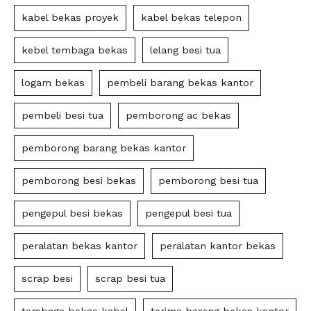
kabel bekas proyek
kabel bekas telepon
kebel tembaga bekas
lelang besi tua
logam bekas
pembeli barang bekas kantor
pembeli besi tua
pemborong ac bekas
pemborong barang bekas kantor
pemborong besi bekas
pemborong besi tua
pengepul besi bekas
pengepul besi tua
peralatan bekas kantor
peralatan kantor bekas
scrap besi
scrap besi tua