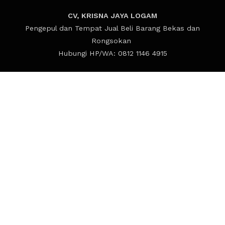
CV, KRISNA JAYA LOGAM
Pengepul dan Tempat Jual Beli Barang Bekas dan
Rongsokan
Hubungi HP/WA: 0812 1146 4915