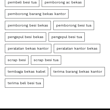
pembeli besi tua
pemborong ac bekas
pemborong barang bekas kantor
pemborong besi bekas
pemborong besi tua
pengepul besi bekas
pengepul besi tua
peralatan bekas kantor
peralatan kantor bekas
scrap besi
scrap besi tua
tembaga bekas kabel
terima barang bekas kantor
terima beli besi tua