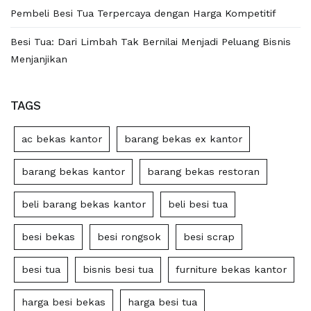
Pembeli Besi Tua Terpercaya dengan Harga Kompetitif
Besi Tua: Dari Limbah Tak Bernilai Menjadi Peluang Bisnis
Menjanjikan
TAGS
ac bekas kantor
barang bekas ex kantor
barang bekas kantor
barang bekas restoran
beli barang bekas kantor
beli besi tua
besi bekas
besi rongsok
besi scrap
besi tua
bisnis besi tua
furniture bekas kantor
harga besi bekas
harga besi tua