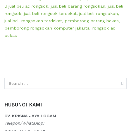
jual beli ac rongsok
,
jual beli barang rongsokan
,
jual beli
rongsok
,
jual beli rongsok terdekat
,
jual beli rongsokan
,
jual beli rongsokan terdekat
,
pemborong barang bekas
,
pemborong rongsokan komputer jakarta
,
rongsok ac
bekas
Search
for:
HUBUNGI KAMI
CV. KRISNA JAYA LOGAM
Telepon/WhatsApp: