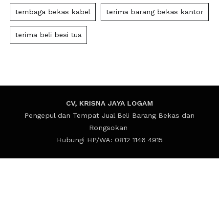
tembaga bekas kabel
terima barang bekas kantor
terima beli besi tua
CV, KRISNA JAYA LOGAM
Pengepul dan Tempat Jual Beli Barang Bekas dan
Rongsokan
Hubungi HP/WA: 0812 1146 4915