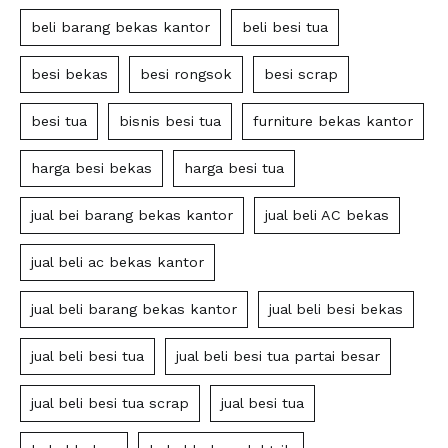
beli barang bekas kantor
beli besi tua
besi bekas
besi rongsok
besi scrap
besi tua
bisnis besi tua
furniture bekas kantor
harga besi bekas
harga besi tua
jual bei barang bekas kantor
jual beli AC bekas
jual beli ac bekas kantor
jual beli barang bekas kantor
jual beli besi bekas
jual beli besi tua
jual beli besi tua partai besar
jual beli besi tua scrap
jual besi tua