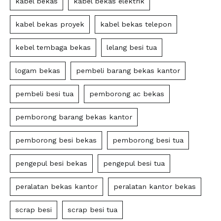
kabel bekas
kabel bekas elektrik
kabel bekas proyek
kabel bekas telepon
kebel tembaga bekas
lelang besi tua
logam bekas
pembeli barang bekas kantor
pembeli besi tua
pemborong ac bekas
pemborong barang bekas kantor
pemborong besi bekas
pemborong besi tua
pengepul besi bekas
pengepul besi tua
peralatan bekas kantor
peralatan kantor bekas
scrap besi
scrap besi tua