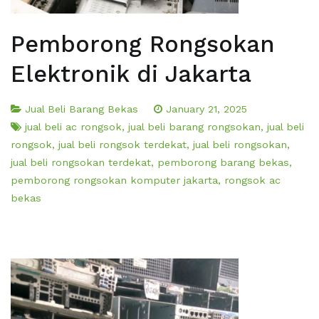
Pemborong Rongsokan
Elektronik di Jakarta
Jual Beli Barang Bekas
January 21, 2025
jual beli ac rongsok
,
jual beli barang rongsokan
,
jual beli
rongsok
,
jual beli rongsok terdekat
,
jual beli rongsokan
,
jual beli rongsokan terdekat
,
pemborong barang bekas
,
pemborong rongsokan komputer jakarta
,
rongsok ac
bekas