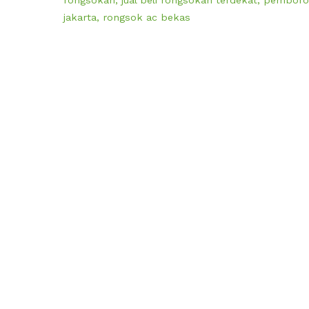
jakarta
,
rongsok ac bekas