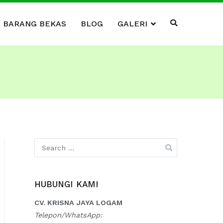
I BARANG BEKAS
BLOG
GALERI
Search
for:
HUBUNGI KAMI
CV. KRISNA JAYA LOGAM
Telepon/WhatsApp: